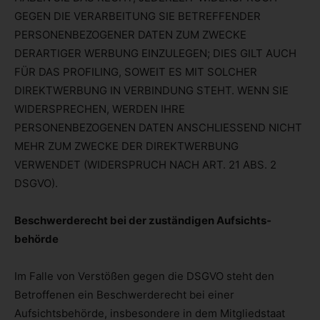
GEGEN DIE VERARBEITUNG SIE BETREFFENDER
PERSONENBEZOGENER DATEN ZUM ZWECKE
DERARTIGER WERBUNG EINZULEGEN; DIES GILT AUCH
FÜR DAS PROFILING, SOWEIT ES MIT SOLCHER
DIREKTWERBUNG IN VERBINDUNG STEHT. WENN SIE
WIDERSPRECHEN, WERDEN IHRE
PERSONENBEZOGENEN DATEN ANSCHLIESSEND NICHT
MEHR ZUM ZWECKE DER DIREKTWERBUNG
VERWENDET (WIDERSPRUCH NACH ART. 21 ABS. 2
DSGVO).
Beschwerde­recht bei der zuständigen Aufsichts­
behörde
Im Falle von Verstößen gegen die DSGVO steht den
Betroffenen ein Beschwerderecht bei einer
Aufsichtsbehörde, insbesondere in dem Mitgliedstaat