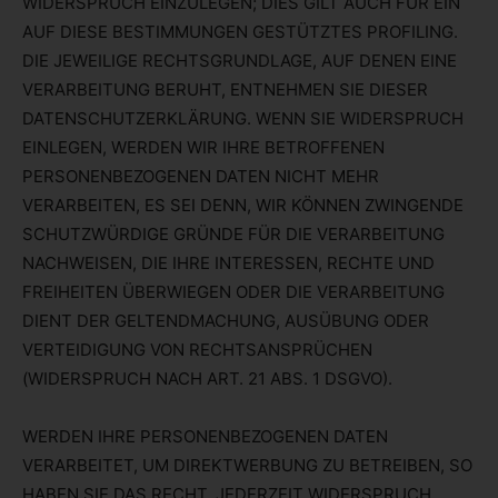
WIDERSPRUCH EINZULEGEN; DIES GILT AUCH FÜR EIN
AUF DIESE BESTIMMUNGEN GESTÜTZTES PROFILING.
DIE JEWEILIGE RECHTSGRUNDLAGE, AUF DENEN EINE
VERARBEITUNG BERUHT, ENTNEHMEN SIE DIESER
DATENSCHUTZERKLÄRUNG. WENN SIE WIDERSPRUCH
EINLEGEN, WERDEN WIR IHRE BETROFFENEN
PERSONENBEZOGENEN DATEN NICHT MEHR
VERARBEITEN, ES SEI DENN, WIR KÖNNEN ZWINGENDE
SCHUTZWÜRDIGE GRÜNDE FÜR DIE VERARBEITUNG
NACHWEISEN, DIE IHRE INTERESSEN, RECHTE UND
FREIHEITEN ÜBERWIEGEN ODER DIE VERARBEITUNG
DIENT DER GELTENDMACHUNG, AUSÜBUNG ODER
VERTEIDIGUNG VON RECHTSANSPRÜCHEN
(WIDERSPRUCH NACH ART. 21 ABS. 1 DSGVO).
WERDEN IHRE PERSONENBEZOGENEN DATEN
VERARBEITET, UM DIREKTWERBUNG ZU BETREIBEN, SO
HABEN SIE DAS RECHT, JEDERZEIT WIDERSPRUCH