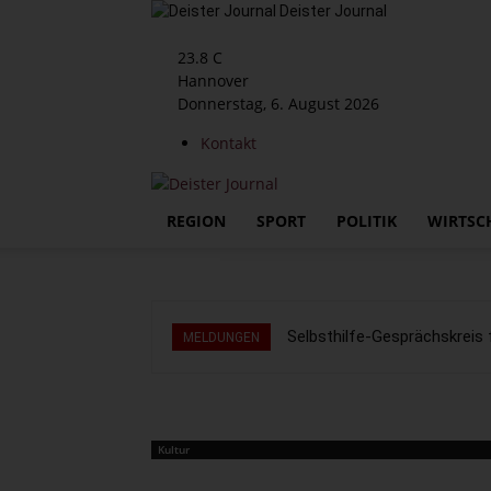
Deister Journal
23.8
C
Hannover
Donnerstag, 6. August 2026
Kontakt
REGION
SPORT
POLITIK
WIRTSC
Selbsthilfe-Gesprächskrei
MELDUNGEN
Kultur