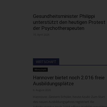
Gesundheitsminister Philippi
unterstützt den heutigen Protest
der Psychotherapeuten
15. April 2026
WIRTSCHAFT
Wirtschaft
Hannover bietet noch 2.016 freie
Ausbildungsplätze
6. August 2026
Hannover. Gestern Schüler, heute Azubi: Zum Start
des neuen Ausbildungsjahres registriert die
Arbeitsagentur noch 2.016 offene Ausbildungsplätze