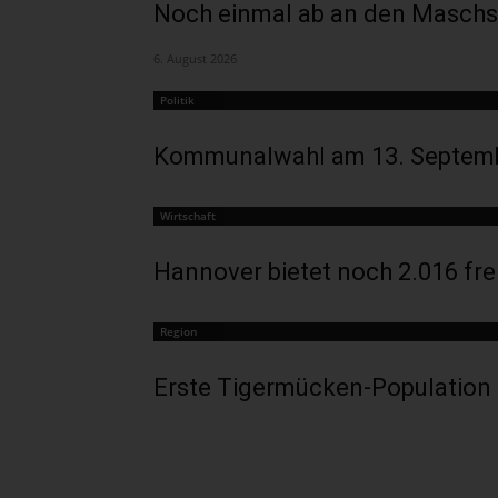
Noch einmal ab an den Maschs
6. August 2026
Politik
Kommunalwahl am 13. Septembe
Wirtschaft
Hannover bietet noch 2.016 fre
Region
Erste Tigermücken-Population