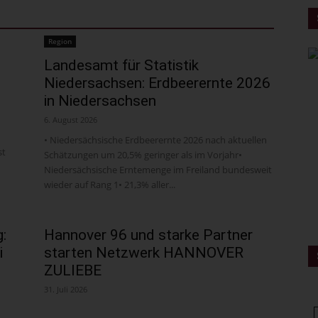
Region
Landesamt für Statistik
Niedersachsen: Erdbeerernte 2026
in Niedersachsen
6. August 2026
• Niedersächsische Erdbeerernte 2026 nach aktuellen
st
Schätzungen um 20,5% geringer als im Vorjahr•
Niedersächsische Erntemenge im Freiland bundesweit
wieder auf Rang 1• 21,3% aller...
:
Hannover 96 und starke Partner
i
starten Netzwerk HANNOVER
ZULIEBE
31. Juli 2026