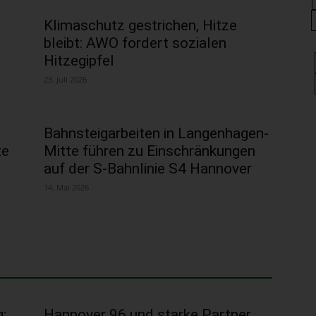
Klimaschutz gestrichen, Hitze
bleibt: AWO fordert sozialen
Hitzegipfel
23. Juli 2026
Bahnsteigarbeiten in Langenhagen-
te
Mitte führen zu Einschränkungen
auf der S-Bahnlinie S4 Hannover
14. Mai 2026
:
Hannover 96 und starke Partner