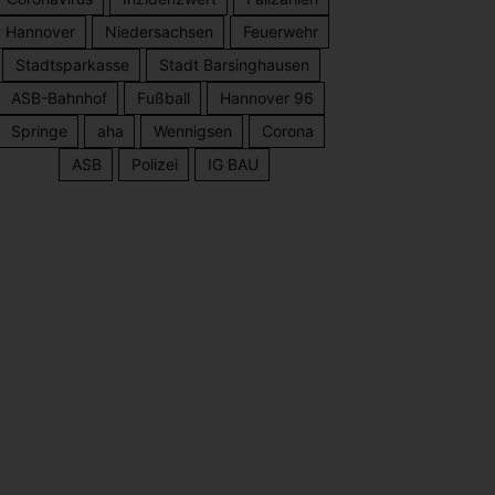
Hannover
Niedersachsen
Feuerwehr
Stadtsparkasse
Stadt Barsinghausen
ASB-Bahnhof
Fußball
Hannover 96
Springe
aha
Wennigsen
Corona
ASB
Polizei
IG BAU