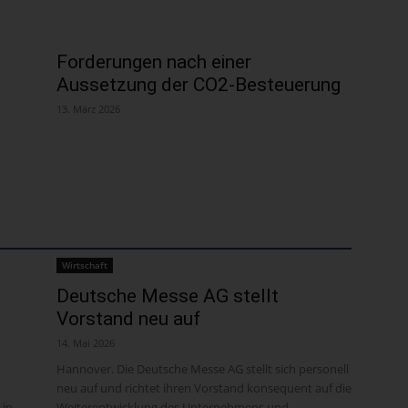
Forderungen nach einer
Aussetzung der CO2-Besteuerung
13. März 2026
Wirtschaft
Deutsche Messe AG stellt
Vorstand neu auf
14. Mai 2026
Hannover. Die Deutsche Messe AG stellt sich personell
neu auf und richtet ihren Vorstand konsequent auf die
 in
Weiterentwicklung des Unternehmens und