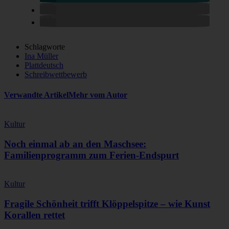
Schlagworte
Ina Müller
Plattdeutsch
Schreibwettbewerb
Verwandte Artikel
Mehr vom Autor
Kultur
Noch einmal ab an den Maschsee:
Familienprogramm zum Ferien-Endspurt
Kultur
Fragile Schönheit trifft Klöppelspitze – wie Kunst
Korallen rettet