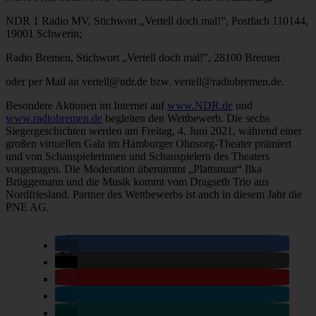
NDR 1 Radio MV, Stichwort „Vertell doch mal!”, Postfach 110144,
19001 Schwerin;
Radio Bremen, Stichwort „Vertell doch mal!”, 28100 Bremen
oder per Mail an vertell@ndr.de bzw. vertell@radiobremen.de.
Besondere Aktionen im Internet auf
www.NDR.de
und
www.radiobremen.de
begleiten den Wettbewerb. Die sechs
Siegergeschichten werden am Freitag, 4. Juni 2021, während einer
großen virtuellen Gala im Hamburger Ohnsorg-Theater prämiert
und von Schauspielerinnen und Schauspielern des Theaters
vorgetragen. Die Moderation übernimmt „Plattsnuut“ Ilka
Brüggemann und die Musik kommt vom Dragseth Trio aus
Nordfriesland. Partner des Wettbewerbs ist auch in diesem Jahr die
PNE AG.