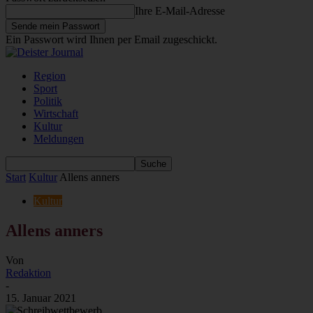
Ihre E-Mail-Adresse
Ein Passwort wird Ihnen per Email zugeschickt.
Region
Sport
Politik
Wirtschaft
Kultur
Meldungen
Start
Kultur
Allens anners
Kultur
Allens anners
Von
Redaktion
-
15. Januar 2021