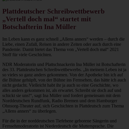
Plattdeutscher Schreibwettbewerb
„Vertell doch mal“ startet mit
Botschafterin Ina Müller
Im Leben kann es ganz schnell „Allens anners“ werden – durch die
Liebe, einen Zufall, Reisen in andere Zeiten oder auch durch eine
Pandemie. Damit bietet das Thema von „Vertell doch mal“ 2021
Stoff für viele Geschichten.
NDR Moderatorin und Plattschnackerin Ina Müller ist Botschafterin
des 33. Plattdeutschen Schreibwettbewerbs. „In meinem Leben ist ja
so vieles so ganz anders gekommen. Von der Apotheke bin ich auf
die Bühne gehüpft, von der Bühne ins Fernsehen, das hätte ich auch
nicht gedacht. Vielleicht habt ihr ja auch so eine Geschichte, wo
alles anders gekommen ist, als erwartet. Schreibt sie doch auf und
schickt sie uns!“, sagt Ina Müller und fordert gemeinsam mit dem
Norddeutschen Rundfunk, Radio Bremen und dem Hamburger
Ohnsorg-Theater auf, sich Geschichten in Plattdeutsch zum Thema
„Allens anners“ zu überlegen.
Für die in der norddeutschen Tiefebene geborene Sängerin und
Fernsehmoderatorin ist Niederdeutsch die Muttersprache. Die