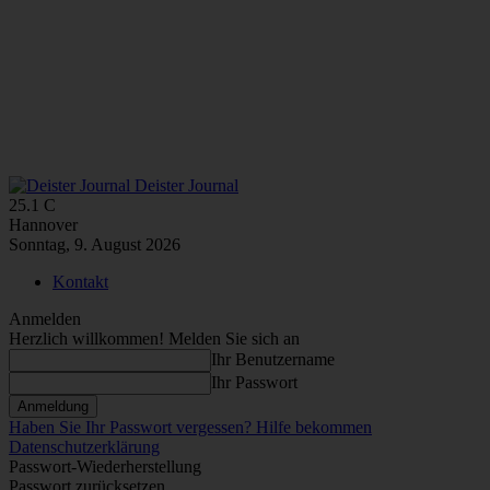
Deister Journal
25.1
C
Hannover
Sonntag, 9. August 2026
Kontakt
Anmelden
Herzlich willkommen! Melden Sie sich an
Ihr Benutzername
Ihr Passwort
Haben Sie Ihr Passwort vergessen? Hilfe bekommen
Datenschutzerklärung
Passwort-Wiederherstellung
Passwort zurücksetzen