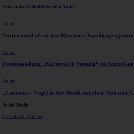
Verwandte Artikel
Mehr vom Autor
Kultur
Noch einmal ab an den Maschsee: Familienprogram
Kultur
Fotoausstellung „Karneval in Venedig“ im KunstG
Kultur
„Canarios – Vögel in der Musik zwischen Oud und G
Social Media