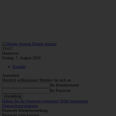
Deister Journal
19.6
C
Hannover
Freitag, 7. August 2026
Kontakt
Anmelden
Herzlich willkommen! Melden Sie sich an
Ihr Benutzername
Ihr Passwort
Haben Sie Ihr Passwort vergessen? Hilfe bekommen
Datenschutzerklärung
Passwort-Wiederherstellung
Passwort zurücksetzen