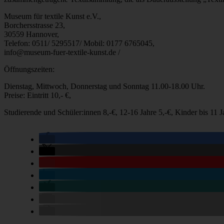
Museum für textile Kunst e.V.,
Borchersstrasse 23,
30559 Hannover,
Telefon: 0511/ 5295517/ Mobil: 0177 6765045,
info@museum-fuer-textile-kunst.de /
Öffnungszeiten:
Dienstag, Mittwoch, Donnerstag und Sonntag 11.00-18.00 Uhr.
Preise: Eintritt 10,- €,
Studierende und Schüler:innen 8,-€, 12-16 Jahre 5,-€, Kinder bis 11 Ja