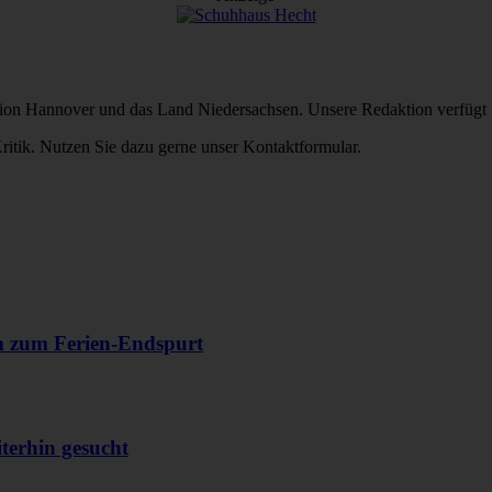
Region Hannover und das Land Niedersachsen. Unsere Redaktion verfügt 
itik. Nutzen Sie dazu gerne unser Kontaktformular.
m zum Ferien-Endspurt
erhin gesucht