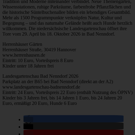
Tradition und Moderne miteinander verbindet. Neue Themengärten,
Wissensstationen, ruhige Parkräume, farbenfrohe Pflanzflächen und
die historische Süntelbuchenallee bilden ein lebendiges Gesamtbild.
Mehr als 1500 Programmpunkte verknüpfen Natur, Kultur und
Begegnung – und das naturnahe Gelände heißt auch Hunde herzlich
willkommen. Die niedersächsische Landesgartenschau öffnet ihre
Tore vom 29. April bis 18. Oktober 2026 in Bad Nenndorf.
Herrenhäuser Gärten
Herrenhäuser Straße, 30419 Hannover
www.herrenhausen.de
Eintritt: 10 Euro, Vorteilspreis 8 Euro
Kinder unter 18 Jahren frei
Landesgartenschau Bad Nenndorf 2026
Parkplatz an der B65 bei Bad Nenndorf (direkt an der A2)
www.landesgartenschau-badnenndorf.de
Eintritt: 24 Euro, Vorteilspreis 22 Euro (enthält Nutzung des ÖPNV)
Kinder bis 3 Jahren frei, bis 14 Jahren 1 Euro, bis 24 Jahren 20
Euro, ermäßigt 20 Euro, Hunde 6 Euro