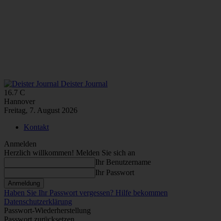
Deister Journal
16.7
C
Hannover
Freitag, 7. August 2026
Kontakt
Anmelden
Herzlich willkommen! Melden Sie sich an
Ihr Benutzername
Ihr Passwort
Haben Sie Ihr Passwort vergessen? Hilfe bekommen
Datenschutzerklärung
Passwort-Wiederherstellung
Passwort zurücksetzen