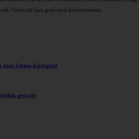
itik. Nutzen Sie dazu gerne unser Kontaktformular.
m zum Ferien-Endspurt
erhin gesucht