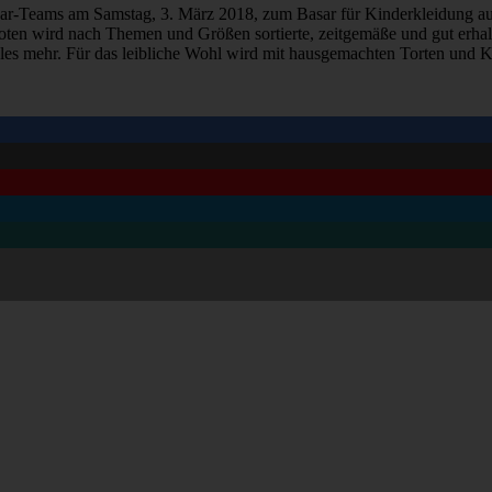
ar-Teams am Samstag, 3. März 2018, zum Basar für Kinderkleidung aus z
eboten wird nach Themen und Größen sortierte, zeitgemäße und gut erh
ieles mehr. Für das leibliche Wohl wird mit hausgemachten Torten und