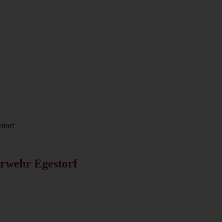
storf
rwehr Egestorf