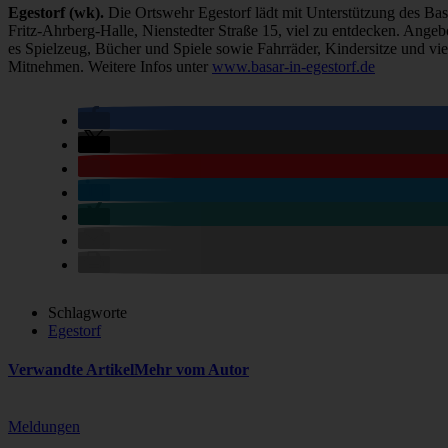
Egestorf (wk).
Die Ortswehr Egestorf lädt mit Unterstützung des Bas
Fritz-Ahrberg-Halle, Nienstedter Straße 15, viel zu entdecken. Ang
es Spielzeug, Bücher und Spiele sowie Fahrräder, Kindersitze und v
Mitnehmen. Weitere Infos unter
www.basar-in-egestorf.de
Schlagworte
Egestorf
Verwandte Artikel
Mehr vom Autor
Meldungen