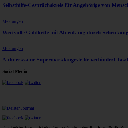
Selbsthilfe-Gesprächskreis für Angehörige von Mens
Meldungen
Wertvolle Goldkette mit Ablenkung durch Schenkun
Meldungen
Aufmerksame Supermarktangestellte verhindert Tasc
Social Media
Das Deister Journal ist eine Online-Nachrichten-Plattform für die 