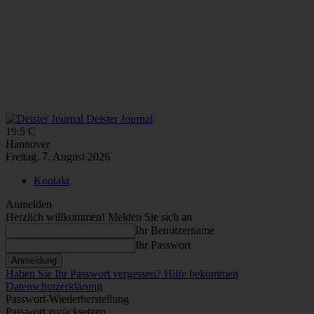
Deister Journal
19.5
C
Hannover
Freitag, 7. August 2026
Kontakt
Anmelden
Herzlich willkommen! Melden Sie sich an
Ihr Benutzername
Ihr Passwort
Haben Sie Ihr Passwort vergessen? Hilfe bekommen
Datenschutzerklärung
Passwort-Wiederherstellung
Passwort zurücksetzen