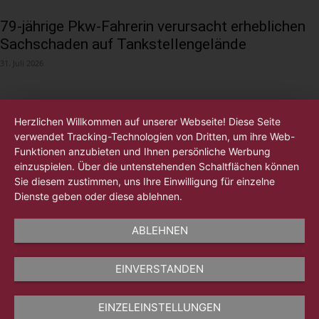
79-jährige Pkw-Fahrerin verursacht erheblichen
Sachschaden auf Tankstellengelände
31. Juli 2026
Herzlichen Willkommen auf unserer Webseite! Diese Seite
verwendet Tracking-Technologien von Dritten, um ihre Web-
Funktionen anzubieten und Ihnen persönliche Werbung
einzuspielen. Über die untenstehenden Schaltflächen können
Sie diesem zustimmen, uns Ihre Einwilligung für einzelne
Dienste geben oder diese ablehnen.
ABLEHNEN
EINVERSTANDEN
EINZELEINSTELLUNGEN