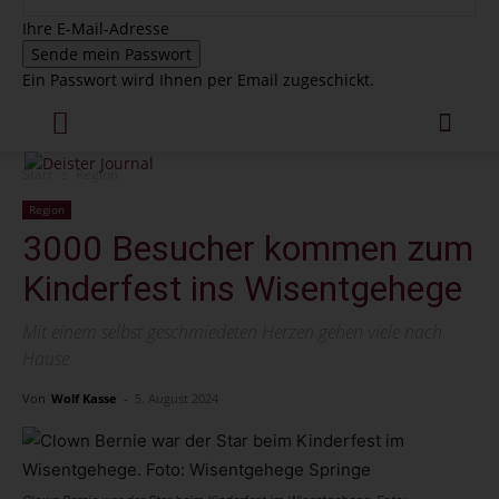
Ihre E-Mail-Adresse
Ein Passwort wird Ihnen per Email zugeschickt.
Start
Region
Region
3000 Besucher kommen zum
Kinderfest ins Wisentgehege
Mit einem selbst geschmiedeten Herzen gehen viele nach
Hause
Von
Wolf Kasse
-
5. August 2024