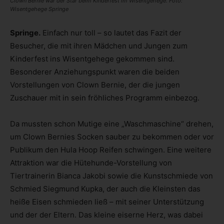
Clown Bernie war der Star beim Kinderfest im Wisentgehege. Foto:
Wisentgehege Springe
Springe.
Einfach nur toll – so lautet das Fazit der
Besucher, die mit ihren Mädchen und Jungen zum
Kinderfest ins Wisentgehege gekommen sind.
Besonderer Anziehungspunkt waren die beiden
Vorstellungen von Clown Bernie, der die jungen
Zuschauer mit in sein fröhliches Programm einbezog.
Da mussten schon Mutige eine „Waschmaschine“ drehen,
um Clown Bernies Socken sauber zu bekommen oder vor
Publikum den Hula Hoop Reifen schwingen. Eine weitere
Attraktion war die Hütehunde-Vorstellung von
Tiertrainerin Bianca Jakobi sowie die Kunstschmiede von
Schmied Siegmund Kupka, der auch die Kleinsten das
heiße Eisen schmieden ließ – mit seiner Unterstützung
und der der Eltern. Das kleine eiserne Herz, was dabei