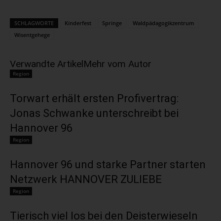
SCHLAGWORTE
Kinderfest
Springe
Waldpädagogikzentrum
Wisentgehege
Verwandte Artikel
Mehr vom Autor
Region
Torwart erhält ersten Profivertrag:
Jonas Schwanke unterschreibt bei
Hannover 96
Region
Hannover 96 und starke Partner starten
Netzwerk HANNOVER ZULIEBE
Region
Tierisch viel los bei den Deisterwieseln