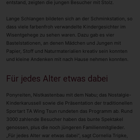
entstand, zeigten die jungen Besucher mit Stolz.
Lange Schlangen bildeten sich an der Schminkstation, so
dass viele farbenfroh verwandelte Kindergesichter im
Wisentgehege zu sehen waren. Dazu gab es vier
Bastelstationen, an denen Mädchen und Jungen mit
Papier, Stoff und Naturmaterialien kreativ sein konnten
und kleine Andenken mit nach Hause nehmen konnten.
Für jedes Alter etwas dabei
Ponyreiten, Nistkastenbau mit dem Nabu; das Nostalgie-
Kinderkarussell sowie die Präsentation der traditionellen
Sportart TA Wing Tsun rundeten das Programm ab. Rund
3000 zahlende Besucher haben das bunte Spektakel
genossen, plus die noch jüngeren Familienmitglieder.
„Für jedes Alter war etwas dabei“, sagt Cornelia Tripke,