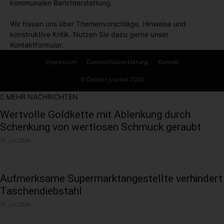
kommunalen Berichterstattung.
Wir freuen uns über Themenvorschläge, Hinweise und
konstruktive Kritik. Nutzen Sie dazu gerne unser
Kontaktformular.
Impressum
Datenschutzerklärung
Kontakt
© Deister Journal 2026
MEHR NACHRICHTEN
Wertvolle Goldkette mit Ablenkung durch
Schenkung von wertlosen Schmuck geraubt
31. Juli 2026
Aufmerksame Supermarktangestellte verhindert
Taschendiebstahl
31. Juli 2026