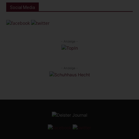
Social Media
- Anzeige -
- Anzeige -