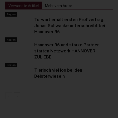
Verwandte Artikel
Mehr vom Autor
Region
Torwart erhält ersten Profivertrag:
Jonas Schwanke unterschreibt bei
Hannover 96
Region
Hannover 96 und starke Partner
starten Netzwerk HANNOVER
ZULIEBE
Region
Tierisch viel los bei den
Deisterwieseln