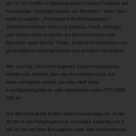
bis 13 Uhr, treffen in Barsinghausen frische Produkte auf
Fundstücke, Selbstgemachtes auf Raritäten – denn dann
heißt es wieder: „Flohmarkt trifft Wochenmarkt“!
Zwischen frischem Obst und Gemüse, Fisch, Geflügel
und vielem mehr erwarten die Besucherinnen und
Besucher auch allerlei Trödel, kreative Einzelstücke und
gut erhaltene Lieblingssachen aus privaten Haushalten.
Wer Lust hat, mit einem eigenen Stand mitzumachen,
meldet sich einfach über das Anmeldeformular auf
www.marktgilde.events, bei Alex Wolf unter
a.wolf@marktgilde.de oder telefonisch unter 0175 5885
106 an.
Die Wochenmärkte finden jeden Donnerstag von 14 bis
18 Uhr in der Fußgängerzone und jeden Samstag von 8
bis 13 Uhr auf dem Europaplatz statt. Alle Informationen