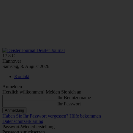
Deister Journal
17.8
C
Hannover
Samstag, 8. August 2026
Kontakt
Anmelden
Herzlich willkommen! Melden Sie sich an
Ihr Benutzername
Ihr Passwort
Haben Sie Ihr Passwort vergessen? Hilfe bekommen
Datenschutzerklärung
Passwort-Wiederherstellung
Passwort zurücksetzen