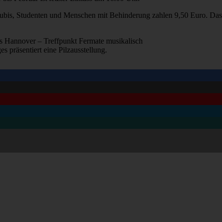
bis, Studenten und Menschen mit Behinderung zahlen 9,50 Euro. Das F
ps Hannover – Treffpunkt Fermate musikalisch
 präsentiert eine Pilzausstellung.