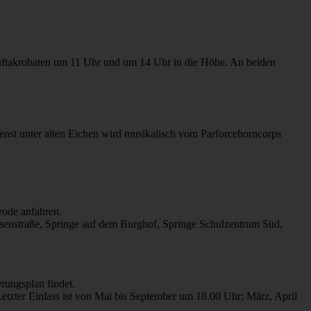
Luftakrobaten um 11 Uhr und um 14 Uhr in die Höhe. An beiden
enst unter alten Eichen wird musikalisch vom Parforcehorncorps
rode anfahren.
senstraße, Springe auf dem Burghof, Springe Schulzentrum Süd,
rungsplan findet.
etzter Einlass ist von Mai bis September um 18.00 Uhr; März, April