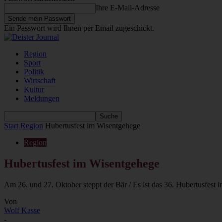
Ihre E-Mail-Adresse
Ein Passwort wird Ihnen per Email zugeschickt.
Region
Sport
Politik
Wirtschaft
Kultur
Meldungen
Start
Region
Hubertusfest im Wisentgehege
Region
Hubertusfest im Wisentgehege
Am 26. und 27. Oktober steppt der Bär / Es ist das 36. Hubertusfest i
Von
Wolf Kasse
-