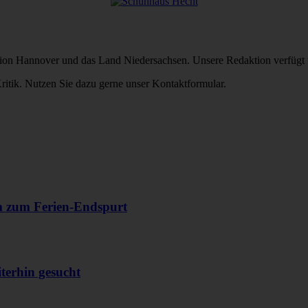
Region Hannover und das Land Niedersachsen. Unsere Redaktion verfügt 
itik. Nutzen Sie dazu gerne unser Kontaktformular.
m zum Ferien-Endspurt
erhin gesucht