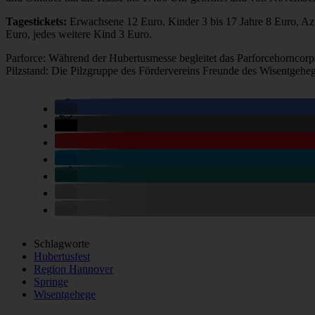
Tagestickets:
Erwachsene 12 Euro, Kinder 3 bis 17 Jahre 8 Euro, Azu
Euro, jedes weitere Kind 3 Euro.
Parforce: Während der Hubertusmesse begleitet das Parforcehorncor
Pilzstand: Die Pilzgruppe des Fördervereins Freunde des Wisentgeheges
Schlagworte
Hubertusfest
Region Hannover
Springe
Wisentgehege