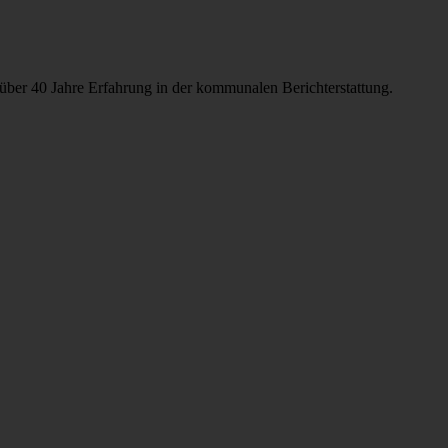
über 40 Jahre Erfahrung in der kommunalen Berichterstattung.