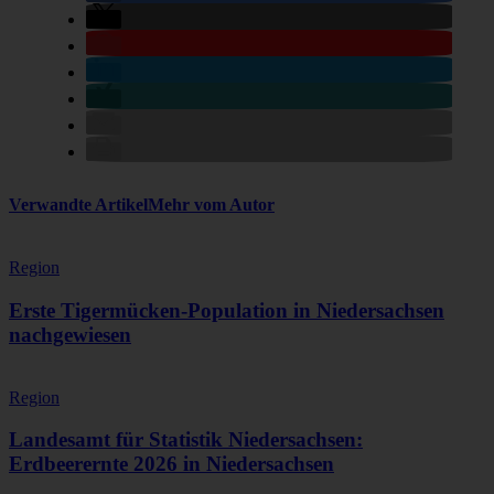
Verwandte Artikel
Mehr vom Autor
Region
Erste Tigermücken-Population in Niedersachsen
nachgewiesen
Region
Landesamt für Statistik Niedersachsen:
Erdbeerernte 2026 in Niedersachsen