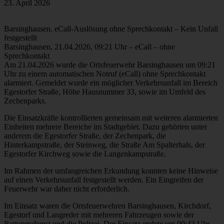
23. April 2026
Barsinghausen. eCall-Auslösung ohne Sprechkontakt – Kein Unfall
festgestellt
Barsinghausen, 21.04.2026, 09:21 Uhr – eCall – ohne
Sprechkontakt
Am 21.04.2026 wurde die Ortsfeuerwehr Barsinghausen um 09:21
Uhr zu einem automatischen Notruf (eCall) ohne Sprechkontakt
alarmiert. Gemeldet wurde ein möglicher Verkehrsunfall im Bereich
Egestorfer Straße, Höhe Hausnummer 33, sowie im Umfeld des
Zechenparks.
Die Einsatzkräfte kontrollierten gemeinsam mit weiteren alarmierten
Einheiten mehrere Bereiche im Stadtgebiet. Dazu gehörten unter
anderem die Egestorfer Straße, der Zechenpark, die
Hinterkampstraße, der Steinweg, die Straße Am Spalterhals, der
Egestorfer Kirchweg sowie die Langenkampstraße.
Im Rahmen der umfangreichen Erkundung konnten keine Hinweise
auf einen Verkehrsunfall festgestellt werden. Ein Eingreifen der
Feuerwehr war daher nicht erforderlich.
Im Einsatz waren die Ortsfeuerwehren Barsinghausen, Kirchdorf,
Egestorf und Langreder mit mehreren Fahrzeugen sowie der
Rettungsdienst und die Polizei. Der Einsatz endete um 09:43 Uhr.