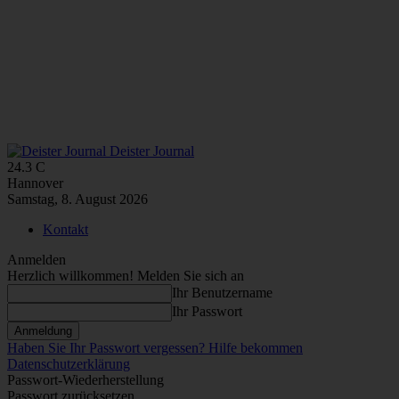
Deister Journal
24.3
C
Hannover
Samstag, 8. August 2026
Kontakt
Anmelden
Herzlich willkommen! Melden Sie sich an
Ihr Benutzername
Ihr Passwort
Haben Sie Ihr Passwort vergessen? Hilfe bekommen
Datenschutzerklärung
Passwort-Wiederherstellung
Passwort zurücksetzen