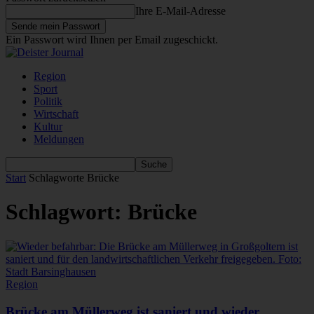
Ihre E-Mail-Adresse
Ein Passwort wird Ihnen per Email zugeschickt.
Region
Sport
Politik
Wirtschaft
Kultur
Meldungen
Start
Schlagworte
Brücke
Schlagwort: Brücke
Region
Brücke am Müllerweg ist saniert und wieder