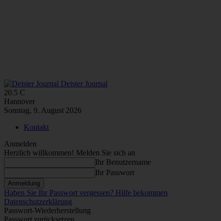
Deister Journal
20.5
C
Hannover
Sonntag, 9. August 2026
Kontakt
Anmelden
Herzlich willkommen! Melden Sie sich an
Ihr Benutzername
Ihr Passwort
Haben Sie Ihr Passwort vergessen? Hilfe bekommen
Datenschutzerklärung
Passwort-Wiederherstellung
Passwort zurücksetzen