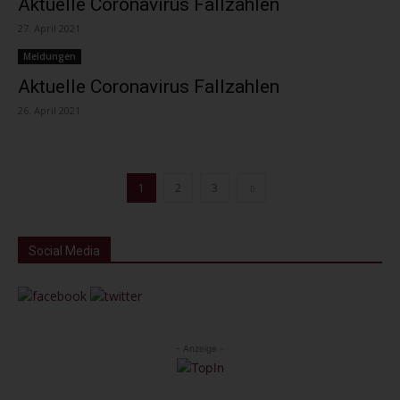
Aktuelle Coronavirus Fallzahlen
27. April 2021
Meldungen
Aktuelle Coronavirus Fallzahlen
26. April 2021
1
2
3
Social Media
- Anzeige -