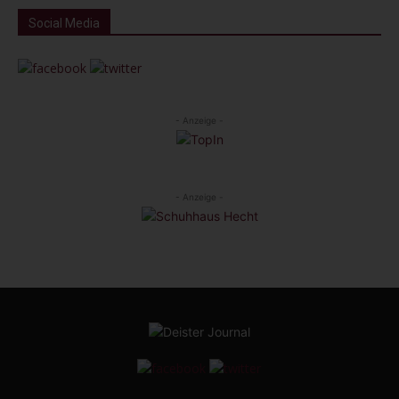
Social Media
- Anzeige -
- Anzeige -