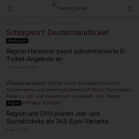
Start
Schlagworte
Deutschlandticket
Schlagwort: Deutschlandticket
Meldungen
Region Hannover passt subventionierte D-
Ticket-Angebote an
11. November 2025
Region
Region und GVH planen Job- und
Sozialtickets als 365-Euro-Variante
4. März 2023