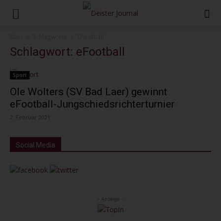
Start
Schlagworte
EFootball
Schlagwort: eFootball
Sport
Ole Wolters (SV Bad Laer) gewinnt
eFootball-Jungschiedsrichterturnier
2. Februar 2021
Social Media
- Anzeige -