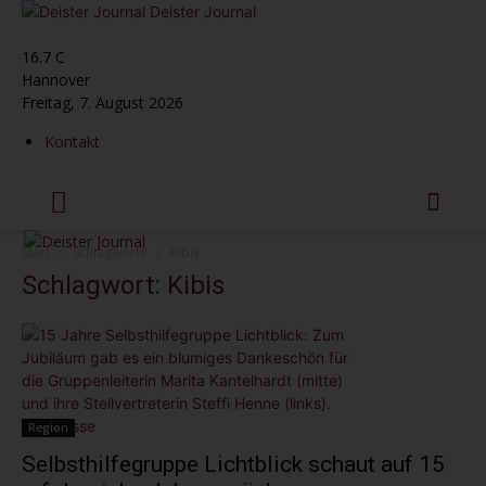
Deister Journal
16.7
C
Hannover
Freitag, 7. August 2026
Kontakt
Start
Schlagworte
Kibis
Schlagwort: Kibis
Region
Selbsthilfegruppe Lichtblick schaut auf 15