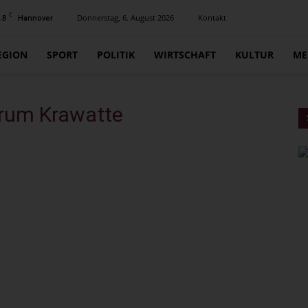
C
.8
Donnerstag, 6. August 2026
Kontakt
Hannover
EGION
SPORT
POLITIK
WIRTSCHAFT
KULTUR
ME
trum Krawatte