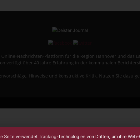
ine Online-Nachrichten-Plattform für die Region Hannover und das 
on verfügt über 40 Jahre Erfahrung in der kommunalen Berichters
vorschläge, Hinweise und konstruktive Kritik. Nutzen Sie dazu g
se Seite verwendet Tracking-Technologien von Dritten, um ihre Web