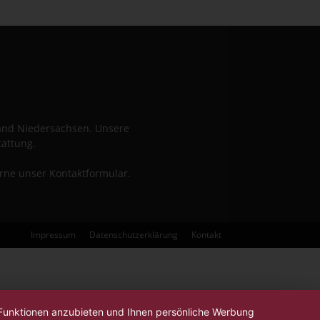
Land Niedersachsen. Unsere
tattung.
erne unser Kontaktformular.
Impressum
Datenschutzerklärung
Kontakt
-Funktionen anzubieten und Ihnen persönliche Werbung