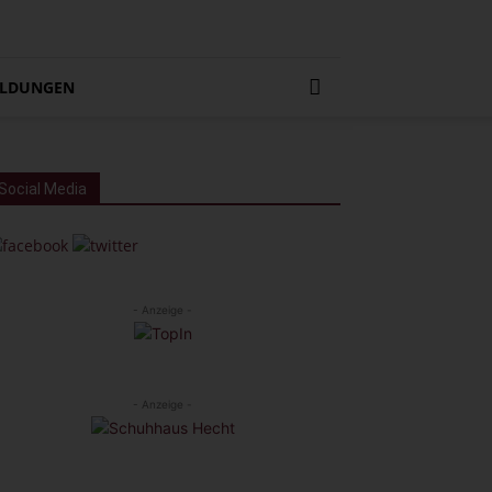
LDUNGEN
Social Media
- Anzeige -
- Anzeige -