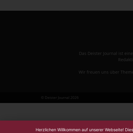
Das Deister Journal ist e
Redakti
Wir freuen uns über Themen
© Deister Journal 2026
Herzlichen Willkommen auf unserer Webseite! Die