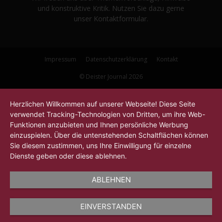
und konstruktive Kritik. Nutzen Sie dazu gerne
unser Kontaktformular.
Impressum
Datenschutzerklärung
Kontakt
© Deister Journal 2026
Herzlichen Willkommen auf unserer Webseite! Diese Seite
verwendet Tracking-Technologien von Dritten, um ihre Web-
Funktionen anzubieten und Ihnen persönliche Werbung
einzuspielen. Über die untenstehenden Schaltflächen können
Sie diesem zustimmen, uns Ihre Einwilligung für einzelne
Dienste geben oder diese ablehnen.
ABLEHNEN
EINVERSTANDEN