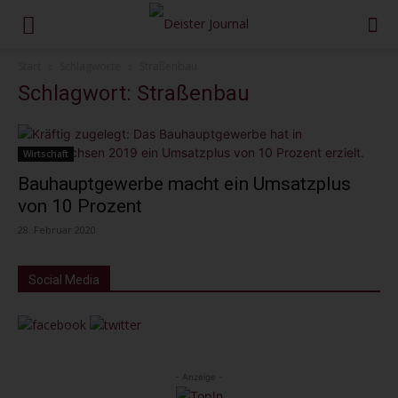
Start
Schlagworte
Straßenbau
Schlagwort: Straßenbau
Wirtschaft
Bauhauptgewerbe macht ein Umsatzplus
von 10 Prozent
28. Februar 2020
Social Media
- Anzeige -