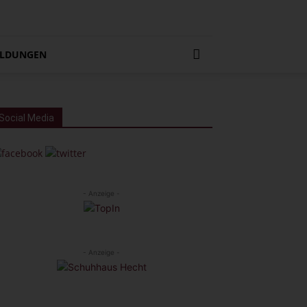
LDUNGEN
Social Media
- Anzeige -
- Anzeige -