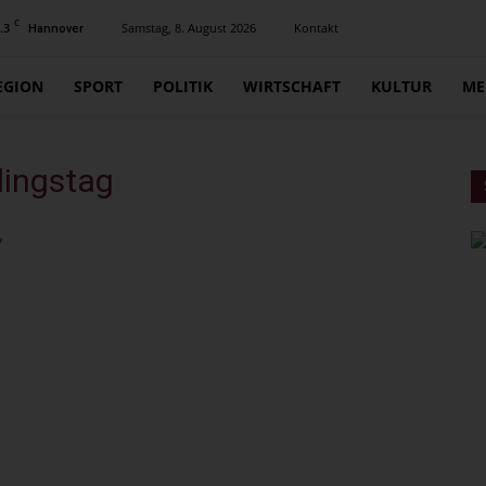
C
.3
Samstag, 8. August 2026
Kontakt
Hannover
EGION
SPORT
POLITIK
WIRTSCHAFT
KULTUR
ME
lingstag