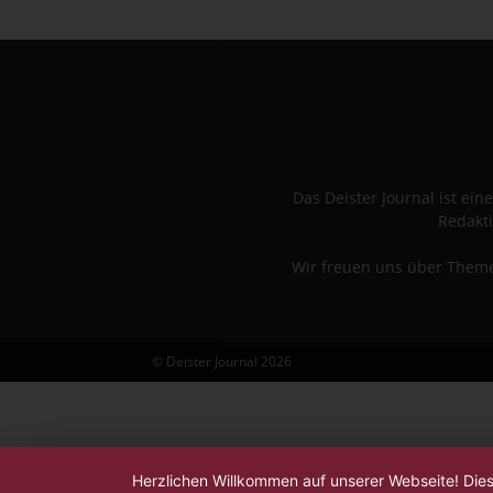
Das Deister Journal ist e
Redakti
Wir freuen uns über Themen
© Deister Journal 2026
Herzlichen Willkommen auf unserer Webseite! Die