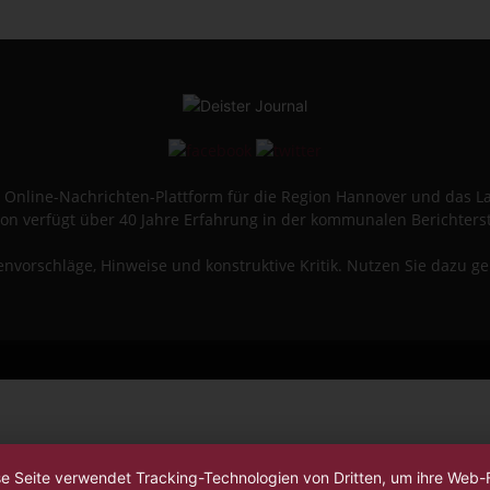
ine Online-Nachrichten-Plattform für die Region Hannover und das 
on verfügt über 40 Jahre Erfahrung in der kommunalen Berichters
vorschläge, Hinweise und konstruktive Kritik. Nutzen Sie dazu g
se Seite verwendet Tracking-Technologien von Dritten, um ihre Web