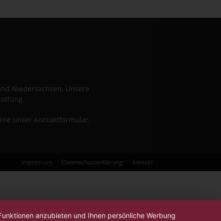
Land Niedersachsen. Unsere
tattung.
erne unser Kontaktformular.
Impressum
Datenschutzerklärung
Kontakt
-Funktionen anzubieten und Ihnen persönliche Werbung