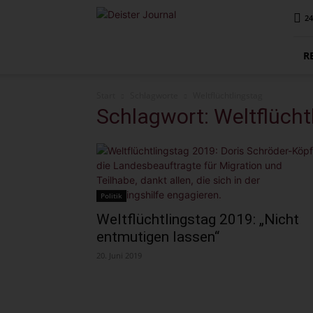
Deister
24
Journal
R
Start
Schlagworte
Weltflüchtlingstag
Schlagwort: Weltflücht
Politik
Weltflüchtlingstag 2019: „Nicht
entmutigen lassen“
20. Juni 2019