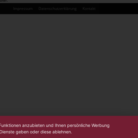
Impressum
Datenschutzerklärung
Kontakt
-Funktionen anzubieten und Ihnen persönliche Werbung
 Dienste geben oder diese ablehnen.