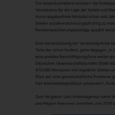
Die Gewerkschafterin kritisiert die Entlass
Verständnis für die Lage der Hotels und Rest
durch abgabenfreie Minijobs schon seit Jahr
Stellen sozialversicherungspflichtig zu ma
Rentenversicherungsbeiträge gezahlt würd
Eine Heraufsetzung der Verdienstgrenze bei
Teile der Union fordern, gehe dagegen „in d
eine prekäre Beschäftigungsform weiter a
Deutschen Gewerkschaftsbundes (DGB) wür
470.000 Menschen mit regulären Stellen un
Blick auf viele gesellschaftliche Probleme 
hier arbeitsmarktpolitisch umsteuern“, ford
Zum Vergleich: Laut Arbeitsagentur nahm die
und Region Hannover zwischen Juni 2019 u