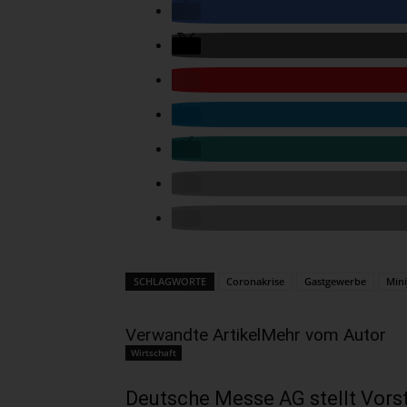
SCHLAGWORTE
Coronakrise
Gastgewerbe
Mini
Verwandte Artikel
Mehr vom Autor
Wirtschaft
Deutsche Messe AG stellt Vors