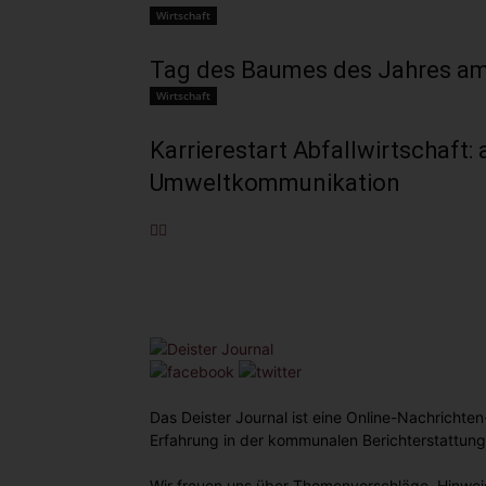
Wirtschaft
Tag des Baumes des Jahres am 
Wirtschaft
Karrierestart Abfallwirtschaft: 
Umweltkommunikation
Das Deister Journal ist eine Online-Nachricht
Erfahrung in der kommunalen Berichterstattung
Wir freuen uns über Themenvorschläge, Hinweis