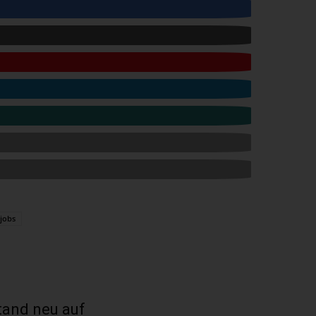
jobs
tand neu auf