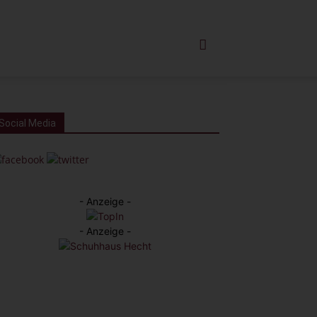
Social Media
- Anzeige -
- Anzeige -