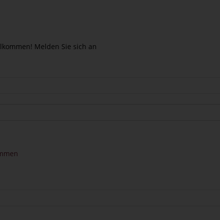
llkommen! Melden Sie sich an
kommen