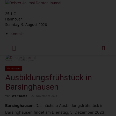
Deister Journal
25.1
C
Hannover
Sonntag, 9. August 2026
Kontakt
Start
Meldungen
Meldungen
Ausbildungsfrühstück in
Barsinghausen
Von
Wolf Kasse
-
22. November 2023
Barsinghausen.
Das nächste Ausbildungsfrühstück in
Barsinghausen findet am Dienstag, 5. Dezember 2023,