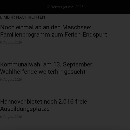
© Deister Journal 2026
MEHR NACHRICHTEN
Noch einmal ab an den Maschsee:
Familienprogramm zum Ferien-Endspurt
6. August 2026
Kommunalwahl am 13. September:
Wahlhelfende weiterhin gesucht
6. August 2026
Hannover bietet noch 2.016 freie
Ausbildungsplätze
6. August 2026