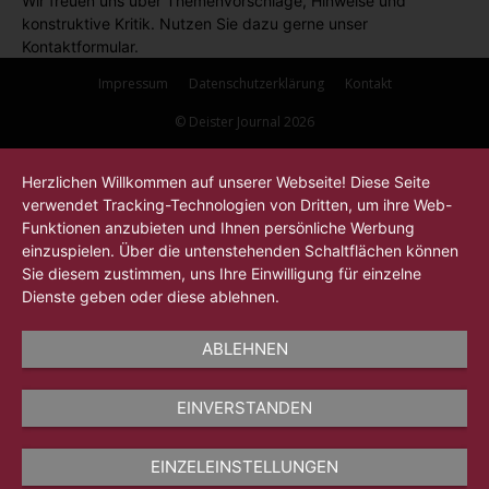
Wir freuen uns über Themenvorschläge, Hinweise und
konstruktive Kritik. Nutzen Sie dazu gerne unser
Kontaktformular.
Impressum
Datenschutzerklärung
Kontakt
© Deister Journal 2026
Herzlichen Willkommen auf unserer Webseite! Diese Seite
verwendet Tracking-Technologien von Dritten, um ihre Web-
Funktionen anzubieten und Ihnen persönliche Werbung
einzuspielen. Über die untenstehenden Schaltflächen können
Sie diesem zustimmen, uns Ihre Einwilligung für einzelne
Dienste geben oder diese ablehnen.
ABLEHNEN
EINVERSTANDEN
EINZELEINSTELLUNGEN