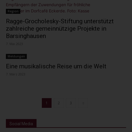
Region
Ragge-Grocholesky-Stiftung unterstützt
zahlreiche gemeinnützige Projekte in
Barsinghausen
7. Mai 2023
Meldungen
Eine musikalische Reise um die Welt
7. März 2023
1
2
3
Social Media