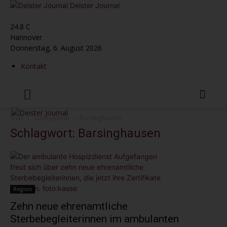
Deister Journal
24.8
C
Hannover
Donnerstag, 6. August 2026
Kontakt
Start
Schlagworte
Barsinghausen
Schlagwort: Barsinghausen
Region
Zehn neue ehrenamtliche
Sterbebegleiterinnen im ambulanten