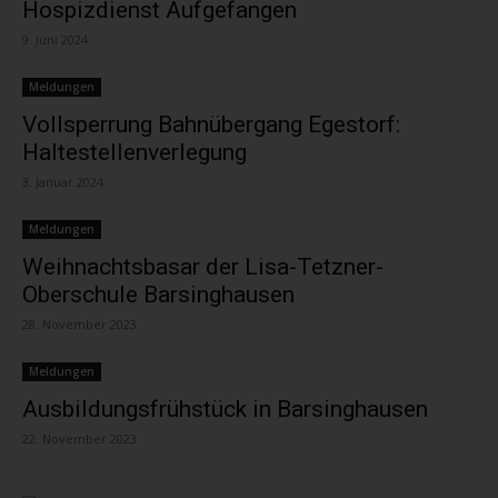
Hospizdienst Aufgefangen
9. Juni 2024
Meldungen
Vollsperrung Bahnübergang Egestorf:
Haltestellenverlegung
3. Januar 2024
Meldungen
Weihnachtsbasar der Lisa-Tetzner-
Oberschule Barsinghausen
28. November 2023
Meldungen
Ausbildungsfrühstück in Barsinghausen
22. November 2023