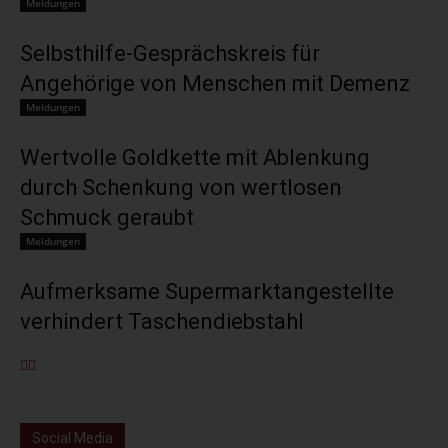
Meldungen
Selbsthilfe-Gesprächskreis für
Angehörige von Menschen mit Demenz
Meldungen
Wertvolle Goldkette mit Ablenkung
durch Schenkung von wertlosen
Schmuck geraubt
Meldungen
Aufmerksame Supermarktangestellte
verhindert Taschendiebstahl
Social Media