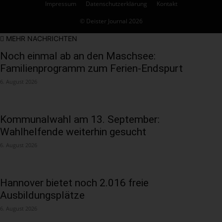
Impressum
Datenschutzerklärung
Kontakt
© Deister Journal 2026
MEHR NACHRICHTEN
Noch einmal ab an den Maschsee:
Familienprogramm zum Ferien-Endspurt
6. August 2026
Kommunalwahl am 13. September:
Wahlhelfende weiterhin gesucht
6. August 2026
Hannover bietet noch 2.016 freie
Ausbildungsplätze
6. August 2026