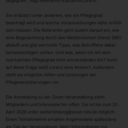
begegnen“, sagt Referentin Katharina Lorenz.
Sie erläutert unter anderem, wie ein Pflegegrad
beantragt wird und welche Voraussetzungen dafür erfüllt
sein müssen. Die Referentin geht zudem darauf ein, wie
eine Begutachtung durch den Medizinischen Dienst (MD)
abläuft und gibt wertvolle Tipps, was Betroffene dabei
berücksichtigen sollten. Und was, wenn ich mit dem
zuerkannten Pflegegrad nicht einverstanden bin? Auch
auf diese Frage weiß Lorenz eine Antwort. Außerdem
stellt sie mögliche Hilfen und Leistungen der
Pflegeversicherungen vor.
Die Anmeldung zu der Zoom-Veranstaltung steht
Mitgliedern und Interessierten offen. Sie ist bis zum 20.
April 2026 unter weiterbildung@sovd-nds.de möglich.
Einen Teilnahmelink erhalten Angemeldete spätestens
am Tag der Veranstaltung. Mehr Informationen zur