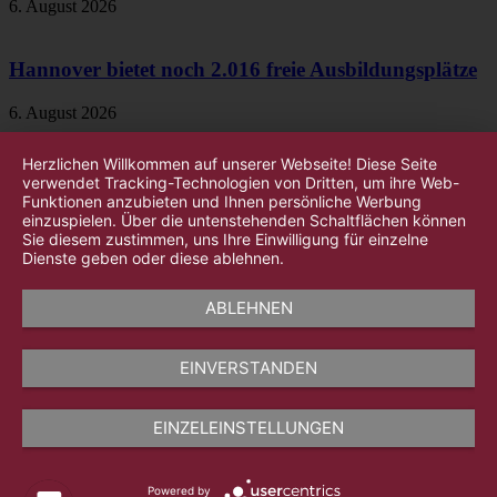
6. August 2026
Hannover bietet noch 2.016 freie Ausbildungsplätze
6. August 2026
Herzlichen Willkommen auf unserer Webseite! Diese Seite
verwendet Tracking-Technologien von Dritten, um ihre Web-
Funktionen anzubieten und Ihnen persönliche Werbung
einzuspielen. Über die untenstehenden Schaltflächen können
Sie diesem zustimmen, uns Ihre Einwilligung für einzelne
Dienste geben oder diese ablehnen.
ABLEHNEN
EINVERSTANDEN
EINZELEINSTELLUNGEN
Powered by