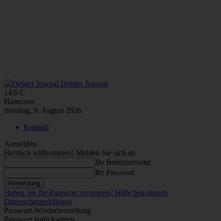
Deister Journal
14.6
C
Hannover
Sonntag, 9. August 2026
Kontakt
Anmelden
Herzlich willkommen! Melden Sie sich an
Ihr Benutzername
Ihr Passwort
Haben Sie Ihr Passwort vergessen? Hilfe bekommen
Datenschutzerklärung
Passwort-Wiederherstellung
Passwort zurücksetzen