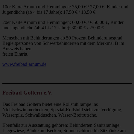
10er Karte Arnum und Hemmingen: 35,00 € / 27,00 €, Kinder und
Jugendliche (ab 4 bis 17 Jahre): 17,50 € / 13,50 €
20er Karte Arnum und Hemmingen: 60,00 € / € 50,00 €, Kinder
und Jugendliche (ab 4 bis 17 Jahre): 30,00 € / 25,00 €
Menschen mit Behinderungen ab 50 Prozent Behinderungsgrad.
Begleitpersonen von Schwerbehinderten mit dem Merkmal B im
Ausweis haben
freien Eintritt.
www.freibad-arnum.de
Freibad Goltern e.V.
Das Freibad Goltern bietet eine Rollstuhlrampe ins
Nichtschwimmerbecken, Spezial-Rollstuhl steht zur Verfügung,
Wasserpilz, Schwallduschen, Wasser-Breitrutsche.
Ebenfalls zur Ausstattung gehören: Behinderten-Sanitäranlage,
Liegewiese, Bänke am Becken, Sonnenschirme für Sitzbänke am