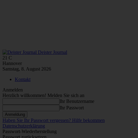
Deister Journal
21
C
Hannover
Samstag, 8. August 2026
Kontakt
Anmelden
Herzlich willkommen! Melden Sie sich an
Ihr Benutzername
Ihr Passwort
Haben Sie Ihr Passwort vergessen? Hilfe bekommen
Datenschutzerklärung
Passwort-Wiederherstellung
Passwort zurücksetzen