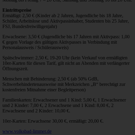
Eintrittspreise
Ermäßigt: 2,50 € (Kinder ab 2 Jahren, Jugendliche bis 18 Jahre,
Schüler, Arbeitslose und Aktivpassinhaber, Studenten bis 25 Jahre,
FSJ, Bundesfreiwilligenjahr)
Erwachsene: 3,50 € (Jugendliche bis 17 Jahren mit Aktivpass: 1,00
€ gegen Vorlage des gültigen Aktivpasses in Verbindung mit
Personalausweis / Schülerausweis)
Spätschwimmer: 2,50 €, 19-20 Uhr (kein Verkauf von ermäßigten
10er-Karten für diesen Tarif, gilt nicht an Abenden mit verlängerter
Öffnungszeit.
Menschen mit Behinderung: 2,50 € (ab 50% GdB,
Schwerbehindertenausweise mit Merkzeichen „B“ berechtigt zur
kostenfreien Mitnahme einer Begleitperson)
Familienkarten: Erwachsener und 1 Kind: 5,00 €, 1 Erwachsener
und 2 Kinder: 7,00 €, 2 Erwachsene und 1 Kind: 8,00 €, 2
Erwachsene und 2 Kinder: 10,00 €.
10er-Karten: Erwachsene 30,00 €, ermäßigt: 20,00 €.
www.volksbad-limmer.de