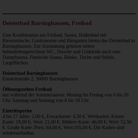
Deisterbad Barsinghausen, Freibad
Eine Kombination aus Freibad, Sauna, Hallenbad mit
Riesenrutsche, Gastronomie und Biergarten bieten das Deisterbad in
Barsinghausen. Zur Ausstattung gehören neben
behindertengerechtem WC, Dusche und Umkleide auch eine
Dampfsauna, Finnische Sauna, Bänke, Tische und Stühle,
Liegeflächen.
Deisterbad Barsinghausen
Einsteinstraße 2, 30890 Barsinghausen
Öffnungszeiten Freibad
nur während der Sommersaison: Montag bis Freitag von 6 bis 20
Uhr, Samstag und Sonntag von 8 bis 18 Uhr
Eintrittspreise
4 bis 17 Jahre: 2,00 €, Erwachsene: 4,30 €. Wertkarten: Kleine
Karte: 19,00 €, Wert: 21,00 €. Mittlere Karte: 46,00 €, Wert: 52,50
€. Große Karte: Preis: 84,00 €, Wert:105,00 €. Die Karten sind
wiederaufladbar.