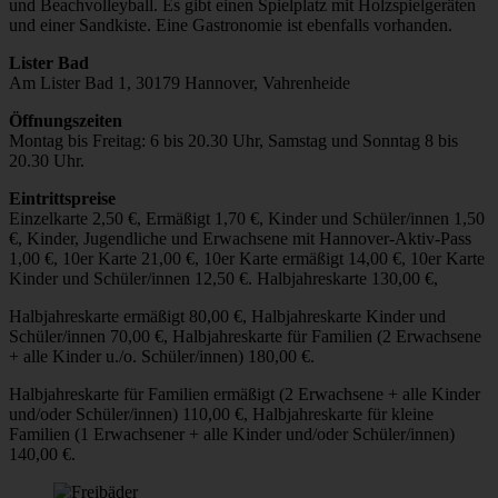
und Beachvolleyball. Es gibt einen Spielplatz mit Holzspielgeräten
und einer Sandkiste. Eine Gastronomie ist ebenfalls vorhanden.
Lister Bad
Am Lister Bad 1, 30179 Hannover, Vahrenheide
Öffnungszeiten
Montag bis Freitag: 6 bis 20.30 Uhr, Samstag und Sonntag 8 bis
20.30 Uhr.
Eintrittspreise
Einzelkarte 2,50 €, Ermäßigt 1,70 €, Kinder und Schüler/innen 1,50
€, Kinder, Jugendliche und Erwachsene mit Hannover-Aktiv-Pass
1,00 €, 10er Karte 21,00 €, 10er Karte ermäßigt 14,00 €, 10er Karte
Kinder und Schüler/innen 12,50 €. Halbjahreskarte 130,00 €,
Halbjahreskarte ermäßigt 80,00 €, Halbjahreskarte Kinder und
Schüler/innen 70,00 €, Halbjahreskarte für Familien (2 Erwachsene
+ alle Kinder u./o. Schüler/innen) 180,00 €.
Halbjahreskarte für Familien ermäßigt (2 Erwachsene + alle Kinder
und/oder Schüler/innen) 110,00 €, Halbjahreskarte für kleine
Familien (1 Erwachsener + alle Kinder und/oder Schüler/innen)
140,00 €.