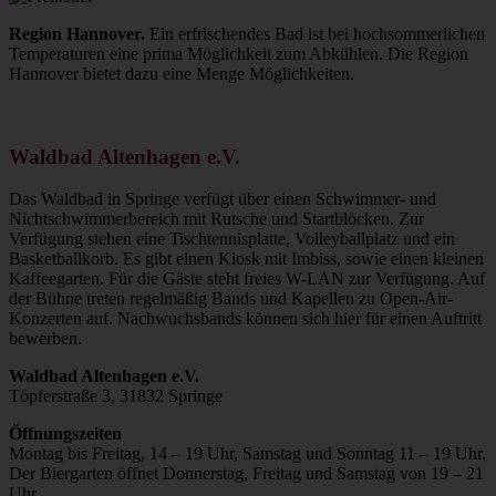
Region Hannover.
Ein erfrischendes Bad ist bei hochsommerlichen
Temperaturen eine prima Möglichkeit zum Abkühlen. Die Region
Hannover bietet dazu eine Menge Möglichkeiten.
Waldbad Altenhagen e.V.
Das Waldbad in Springe verfügt über einen Schwimmer- und
Nichtschwimmerbereich mit Rutsche und Startblöcken. Zur
Verfügung stehen eine Tischtennisplatte, Volleyballplatz und ein
Basketballkorb. Es gibt einen Kiosk mit Imbiss, sowie einen kleinen
Kaffeegarten. Für die Gäste steht freies W-LAN zur Verfügung. Auf
der Bühne treten regelmäßig Bands und Kapellen zu Open-Air-
Konzerten auf. Nachwuchsbands können sich hier für einen Auftritt
bewerben.
Waldbad Altenhagen e.V.
Töpferstraße 3, 31832 Springe
Öffnungszeiten
Montag bis Freitag, 14 – 19 Uhr, Samstag und Sonntag 11 – 19 Uhr.
Der Biergarten öffnet Donnerstag, Freitag und Samstag von 19 – 21
Uhr.