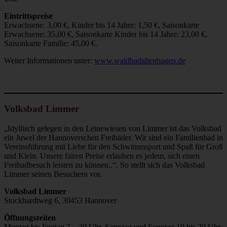
Eintrittspreise
Erwachsene: 3,00 €, Kinder bis 14 Jahre: 1,50 €, Saisonkarte
Erwachsene: 35,00 €, Saisonkarte Kinder bis 14 Jahre: 23,00 €,
Saisonkarte Familie: 45,00 €.
Weiter Informationen unter:
www.waldbadaltenhagen.de
Volksbad Limmer
„Idyllisch gelegen in den Leinewiesen von Limmer ist das Volksbad
ein Juwel der Hannoverschen Freibäder. Wir sind ein Familienbad in
Vereinsführung mit Liebe für den Schwimmsport und Spaß für Groß
und Klein. Unsere fairen Preise erlauben es jedem, sich einen
Freibadbesuch leisten zu können..“. So stellt sich das Volksbad
Limmer seinen Besuchern vor.
Volksbad Limmer
Stockhardtweg 6, 30453 Hannover
Öffnungszeiten
Montag bis Freitag 7 – 20 Uhr, Samstag und Sonntag 10 bis 20 Uhr.