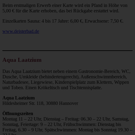
Beim erstmaligen Erwerb einer Karte wird ein Pfand in Höhe von
5,00 € für die Karte erhoben, das bei Rückgabe erstattet wird.
Einzelkarten Sauna: 4 bis 17 Jahre: 6,00 €, Erwachsene: 7,50 €.
www.deisterbad.de
Aqua Laatzium
Das Aqua Laatzium bietet neben einem Gastronomie-Bereich, WC,
Dusche, Umkleide (behindertengerecht), Außenschwimmbereich,
Naturbadesee, Liegewiese, Kinderspielplatz zum Klettern, Wippen
und Toben. Einen Krökeltisch und Tischtennisplatte.
Aqua Laatzium
Hildesheimer Str. 118, 30880 Hannover
Öffnungszeiten
Montag 11 – 22 Uhr, Dienstag – Freitag: 06.30 – 22 Uhr, Samstag,
Sonntag, Feiertage: 9 – 22 Uhr, Frühschwimmen: Dienstag bis
Freitag, 6.30 – 9 Uhr, Spätschwimmen: Montag bis Sonntag 19.30 –