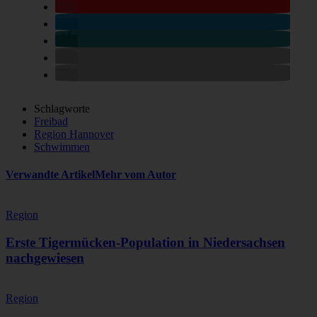
Schlagworte
Freibad
Region Hannover
Schwimmen
Verwandte Artikel
Mehr vom Autor
Region
Erste Tigermücken-Population in Niedersachsen
nachgewiesen
Region