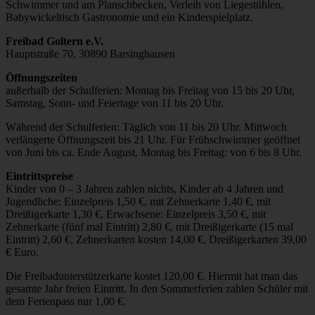
Schwimmer und am Planschbecken, Verleih von Liegestühlen,
Babywickeltisch Gastronomie und ein Kinderspielplatz.
Freibad Goltern e.V.
Hauptstraße 70, 30890 Barsinghausen
Öffnungszeiten
außerhalb der Schulferien: Montag bis Freitag von 15 bis 20 Uhr,
Samstag, Sonn- und Feiertage von 11 bis 20 Uhr.
Während der Schulferien: Täglich von 11 bis 20 Uhr. Mittwoch
verlängerte Öffnungszeit bis 21 Uhr. Für Frühschwimmer geöffnet
von Juni bis ca. Ende August, Montag bis Freitag: von 6 bis 8 Uhr.
Eintrittspreise
Kinder von 0 – 3 Jahren zahlen nichts, Kinder ab 4 Jahren und
Jugendliche: Einzelpreis 1,50 €, mit Zehnerkarte 1,40 €, mit
Dreißigerkarte 1,30 €, Erwachsene: Einzelpreis 3,50 €, mit
Zehnerkarte (fünf mal Eintritt) 2,80 €, mit Dreißigerkarte (15 mal
Eintritt) 2,60 €, Zehnerkarten kosten 14,00 €, Dreißigerkarten 39,00
€ Euro.
Die Freibadunterstützerkarte kostet 120,00 €. Hiermit hat man das
gesamte Jahr freien Eintritt. In den Sommerferien zahlen Schüler mit
dem Ferienpass nur 1,00 €.