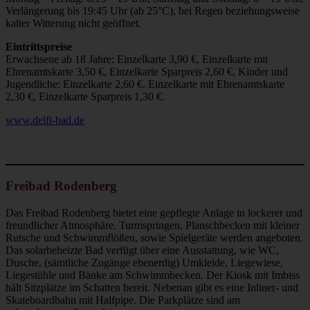
Verlängerung bis 19:45 Uhr (ab 25°C), bei Regen beziehungsweise
kalter Witterung nicht geöffnet.
Eintrittspreise
Erwachsene ab 18 Jahre: Einzelkarte 3,90 €, Einzelkarte mit
Ehrenamtskarte 3,50 €, Einzelkarte Sparpreis 2,60 €, Kinder und
Jugendliche: Einzelkarte 2,60 €. Einzelkarte mit Ehrenamtskarte
2,30 €, Einzelkarte Sparpreis 1,30 €.
www.delfi-bad.de
Freibad Rodenberg
Das Freibad Rodenberg bietet eine gepflegte Anlage in lockerer und
freundlicher Atmosphäre. Turmspringen, Planschbecken mit kleiner
Rutsche und Schwimmflößen, sowie Spielgeräte werden angeboten.
Das solarbeheizte Bad verfügt über eine Ausstattung, wie WC,
Dusche, (sämtliche Zugänge ebenerdig) Umkleide, Liegewiese,
Liegestühle und Bänke am Schwimmbecken. Der Kiosk mit Imbiss
hält Sitzplätze im Schatten bereit. Nebenan gibt es eine Inliner- und
Skateboardbahn mit Halfpipe. Die Parkplätze sind am