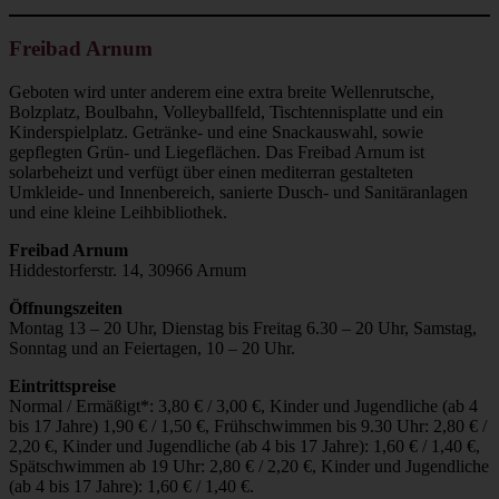
Freibad Arnum
Geboten wird unter anderem eine extra breite Wellenrutsche,
Bolzplatz, Boulbahn, Volleyballfeld, Tischtennisplatte und ein
Kinderspielplatz. Getränke- und eine Snackauswahl, sowie
gepflegten Grün- und Liegeflächen. Das Freibad Arnum ist
solarbeheizt und verfügt über einen mediterran gestalteten
Umkleide- und Innenbereich, sanierte Dusch- und Sanitäranlagen
und eine kleine Leihbibliothek.
Freibad Arnum
Hiddestorferstr. 14, 30966 Arnum
Öffnungszeiten
Montag 13 – 20 Uhr, Dienstag bis Freitag 6.30 – 20 Uhr, Samstag,
Sonntag und an Feiertagen, 10 – 20 Uhr.
Eintrittspreise
Normal / Ermäßigt*: 3,80 € / 3,00 €, Kinder und Jugendliche (ab 4
bis 17 Jahre) 1,90 € / 1,50 €, Frühschwimmen bis 9.30 Uhr: 2,80 € /
2,20 €, Kinder und Jugendliche (ab 4 bis 17 Jahre): 1,60 € / 1,40 €,
Spätschwimmen ab 19 Uhr: 2,80 € / 2,20 €, Kinder und Jugendliche
(ab 4 bis 17 Jahre): 1,60 € / 1,40 €.