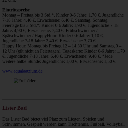
22 Uhr.
Eintrittspreise
Montag – Freitag bis 3 Std.*, Kinder 0-6 Jahre: 1,70 €, Jugendliche
7-18 Jahre: 4,40 €, Erwachsene: 6,40 €, Samstag, Sonntag,
Feiertage bis 3 Std.*: Kinder 0-6 Jahre: 1,90 €, Jugendliche 7-18
Jahre: 4,90 €, Erwachsene: 7,40 €. Frühschwimmer /
Spätschwimmer / HappyHour: Kinder 0-6 Jahre: 1,10 €,
Jugendliche 7-18 Jahre: 2,40 €, Erwachsene: 3,70 €.
Happy Hour: Montag bis Freitag 12 – 14.30 Uhr und Samstag 9 –
12 Uhr (gilt nicht an Feiertagen). Tageskarte: Kinder 0-6 Jahre: 1,70
€, Jugendliche 7-18 Jahre: 6,40 €, Erwachsene: 9,40 €. *Jede
weitere halbe Stunde: Jugendliche: 1,00 €, Erwachsene: 1,50 €
www.aqualaatzium.de
Lister Bad
Das Lister Bad bietet viel Platz zum Liegen, Spielen und
Schwimmen. Gespielt werden kann Tischtennis, Fußball, Volleyball