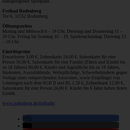
nahegelegenen Sportplatz.
Freibad Rodenberg
Tor 6, 31552 Rodenberg
Öffnungszeiten
Montag und Mittwoch 6 – 19 Uhr, Dienstag und Donnerstag 11 –
20 Uhr, Freitag bis Sonntag 10 – 19. Spielenachmittag: Dienstag 15
– 18 Uhr.
Eintrittspreise
Erwachsene 3,00 €, Zehnerkarte 24,00 €, Saisonkarte für eine
Person 50,00 €. Saisonkarte für eine Familie (Eltern und Kinder bis
zu 18 Jahren) 90,00 €. Kinder und Jugendliche bis zu 18 Jahren,
Studenten, Auszubildende, Wehrpflichtige, Schwerbehinderte gegen
Vorlage eines entsprechenden Ausweises, sowie Empfänger von
Leistungen nach dem SGB II und III, 1,50 €, Zehnerkarte 12,00 €,
Saisonkarte für eine Person 24,00 €. Kinder bis 6 Jahre haben freien
Eintritt.
www.rodenberg.de/freibader