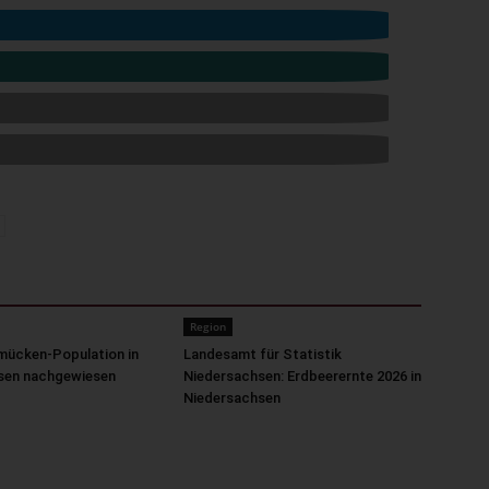
Region
mücken-Population in
Landesamt für Statistik
sen nachgewiesen
Niedersachsen: Erdbeerernte 2026 in
Niedersachsen