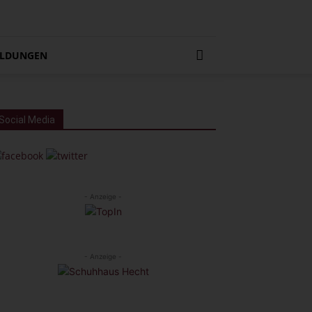
LDUNGEN
Social Media
- Anzeige -
- Anzeige -