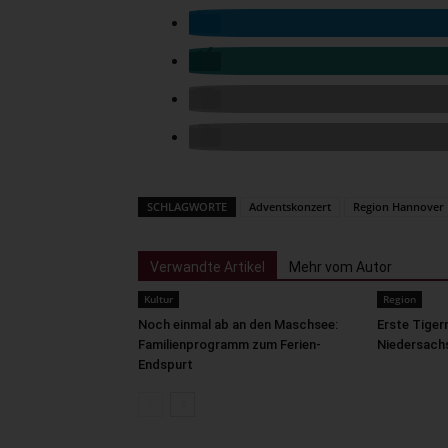
SCHLAGWORTE
Adventskonzert
Region Hannover
Verwandte Artikel
Mehr vom Autor
Kultur
Region
Noch einmal ab an den Maschsee:
Erste Tiger
Familienprogramm zum Ferien-
Niedersach
Endspurt