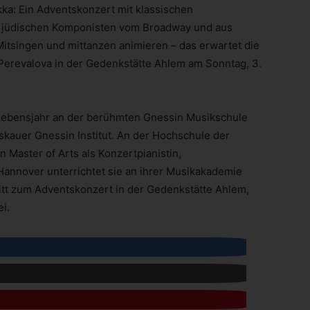
a: Ein Adventskonzert mit klassischen
r jüdischen Komponisten vom Broadway und aus
itsingen und mittanzen animieren – das erwartet die
Perevalova in der Gedenkstätte Ahlem am Sonntag, 3.
n Lebensjahr an der berühmten Gnessin Musikschule
auer Gnessin Institut. An der Hochschule der
 Master of Arts als Konzertpianistin,
annover unterrichtet sie an ihrer Musikakademie
itt zum Adventskonzert in der Gedenkstätte Ahlem,
i.