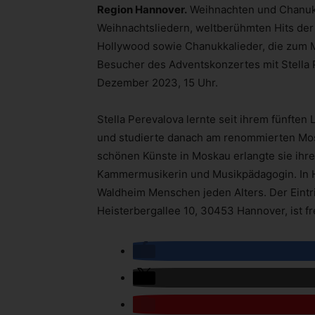
Region Hannover.
Weihnachten und Chanukk
Weihnachtsliedern, weltberühmten Hits de
Hollywood sowie Chanukkalieder, die zum M
Besucher des Adventskonzertes mit Stella 
Dezember 2023, 15 Uhr.
Stella Perevalova lernte seit ihrem fünfte
und studierte danach am renommierten Mosk
schönen Künste in Moskau erlangte sie ihren
Kammermusikerin und Musikpädagogin. In H
Waldheim Menschen jeden Alters. Der Eintr
Heisterbergallee 10, 30453 Hannover, ist fre