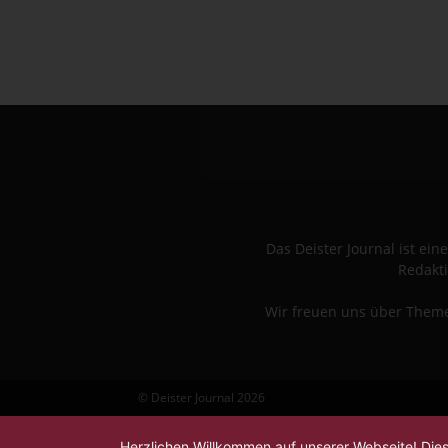
Das Deister Journal ist e
Redakti
Wir freuen uns über Themen
© Deister Journal 2026
Herzlichen Willkommen auf unserer Webseite! Die