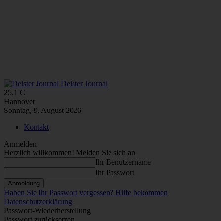
Deister Journal
25.1
C
Hannover
Sonntag, 9. August 2026
Kontakt
Anmelden
Herzlich willkommen! Melden Sie sich an
Ihr Benutzername
Ihr Passwort
Haben Sie Ihr Passwort vergessen? Hilfe bekommen
Datenschutzerklärung
Passwort-Wiederherstellung
Passwort zurücksetzen