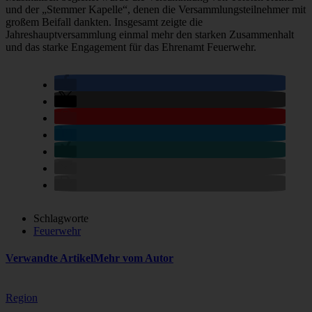
und der „Stemmer Kapelle“, denen die Versammlungsteilnehmer mit
großem Beifall dankten. Insgesamt zeigte die
Jahreshauptversammlung einmal mehr den starken Zusammenhalt
und das starke Engagement für das Ehrenamt Feuerwehr.
Schlagworte
Feuerwehr
Verwandte Artikel
Mehr vom Autor
Region