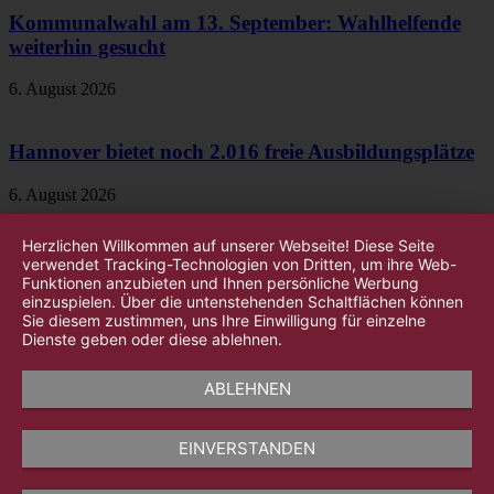
Kommunalwahl am 13. September: Wahlhelfende
weiterhin gesucht
6. August 2026
Hannover bietet noch 2.016 freie Ausbildungsplätze
6. August 2026
Herzlichen Willkommen auf unserer Webseite! Diese Seite
verwendet Tracking-Technologien von Dritten, um ihre Web-
Funktionen anzubieten und Ihnen persönliche Werbung
einzuspielen. Über die untenstehenden Schaltflächen können
Sie diesem zustimmen, uns Ihre Einwilligung für einzelne
Dienste geben oder diese ablehnen.
ABLEHNEN
EINVERSTANDEN