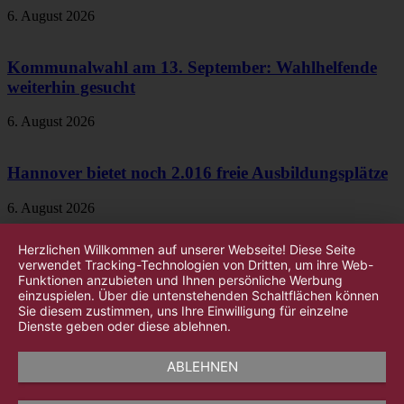
6. August 2026
Kommunalwahl am 13. September: Wahlhelfende
weiterhin gesucht
6. August 2026
Hannover bietet noch 2.016 freie Ausbildungsplätze
6. August 2026
Herzlichen Willkommen auf unserer Webseite! Diese Seite
verwendet Tracking-Technologien von Dritten, um ihre Web-
Funktionen anzubieten und Ihnen persönliche Werbung
einzuspielen. Über die untenstehenden Schaltflächen können
Sie diesem zustimmen, uns Ihre Einwilligung für einzelne
Dienste geben oder diese ablehnen.
ABLEHNEN