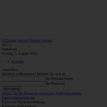
Deister Journal
20.2
C
Hannover
Freitag, 7. August 2026
Kontakt
Anmelden
Herzlich willkommen! Melden Sie sich an
Ihr Benutzername
Ihr Passwort
Haben Sie Ihr Passwort vergessen? Hilfe bekommen
Datenschutzerklärung
Passwort-Wiederherstellung
Passwort zurücksetzen