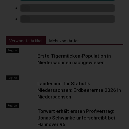
Verwandte Artikel
Mehr vom Autor
Region
Erste Tigermücken-Population in
Niedersachsen nachgewiesen
Region
Landesamt für Statistik
Niedersachsen: Erdbeerernte 2026 in
Niedersachsen
Region
Torwart erhält ersten Profivertrag:
Jonas Schwanke unterschreibt bei
Hannover 96