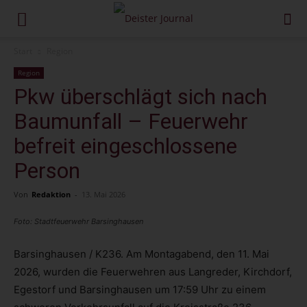
Start
Region
Region
Pkw überschlägt sich nach
Baumunfall – Feuerwehr
befreit eingeschlossene
Person
Von
Redaktion
-
13. Mai 2026
Foto: Stadtfeuerwehr Barsinghausen
Barsinghausen / K236. Am Montagabend, den 11. Mai
2026, wurden die Feuerwehren aus Langreder, Kirchdorf,
Egestorf und Barsinghausen um 17:59 Uhr zu einem