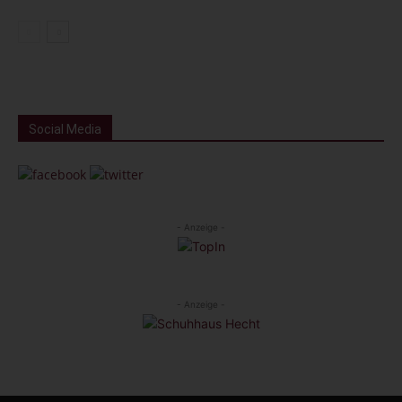
Social Media
- Anzeige -
- Anzeige -