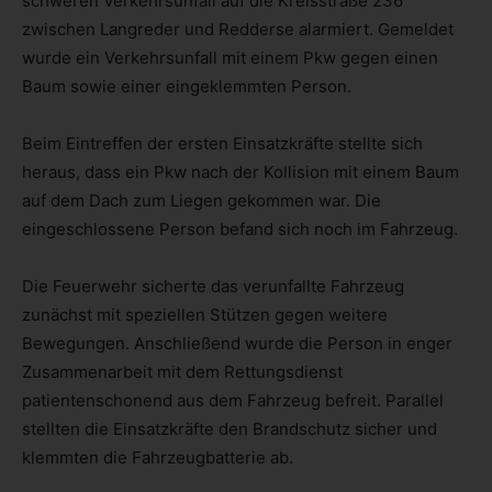
schweren Verkehrsunfall auf die Kreisstraße 236
zwischen Langreder und Redderse alarmiert. Gemeldet
wurde ein Verkehrsunfall mit einem Pkw gegen einen
Baum sowie einer eingeklemmten Person.
Beim Eintreffen der ersten Einsatzkräfte stellte sich
heraus, dass ein Pkw nach der Kollision mit einem Baum
auf dem Dach zum Liegen gekommen war. Die
eingeschlossene Person befand sich noch im Fahrzeug.
Die Feuerwehr sicherte das verunfallte Fahrzeug
zunächst mit speziellen Stützen gegen weitere
Bewegungen. Anschließend wurde die Person in enger
Zusammenarbeit mit dem Rettungsdienst
patientenschonend aus dem Fahrzeug befreit. Parallel
stellten die Einsatzkräfte den Brandschutz sicher und
klemmten die Fahrzeugbatterie ab.