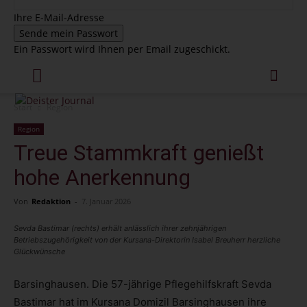
Ihre E-Mail-Adresse
Ein Passwort wird Ihnen per Email zugeschickt.
Start
Region
Region
Treue Stammkraft genießt
hohe Anerkennung
Von
Redaktion
-
7. Januar 2026
Sevda Bastimar (rechts) erhält anlässlich ihrer zehnjährigen
Betriebszugehörigkeit von der Kursana-Direktorin Isabel Breuherr herzliche
Glückwünsche
Barsinghausen. Die 57-jährige Pflegehilfskraft Sevda
Bastimar hat im Kursana Domizil Barsinghausen ihre