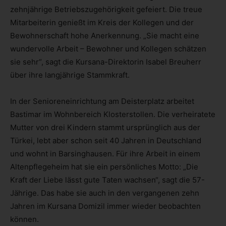
zehnjährige Betriebszugehörigkeit gefeiert. Die treue
Mitarbeiterin genießt im Kreis der Kollegen und der
Bewohnerschaft hohe Anerkennung. „Sie macht eine
wundervolle Arbeit – Bewohner und Kollegen schätzen
sie sehr“, sagt die Kursana-Direktorin Isabel Breuherr
über ihre langjährige Stammkraft.
In der Senioreneinrichtung am Deisterplatz arbeitet
Bastimar im Wohnbereich Klosterstollen. Die verheiratete
Mutter von drei Kindern stammt ursprünglich aus der
Türkei, lebt aber schon seit 40 Jahren in Deutschland
und wohnt in Barsinghausen. Für ihre Arbeit in einem
Altenpflegeheim hat sie ein persönliches Motto: „Die
Kraft der Liebe lässt gute Taten wachsen“, sagt die 57-
Jährige. Das habe sie auch in den vergangenen zehn
Jahren im Kursana Domizil immer wieder beobachten
können.