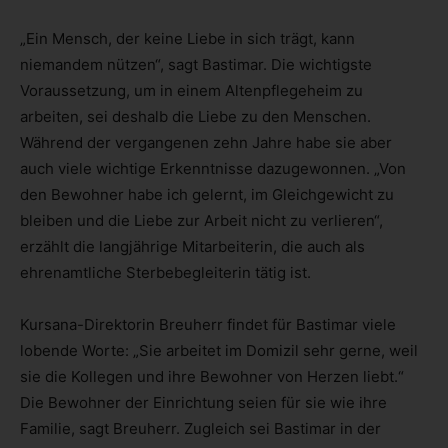
„Ein Mensch, der keine Liebe in sich trägt, kann
niemandem nützen“, sagt Bastimar. Die wichtigste
Voraussetzung, um in einem Altenpflegeheim zu
arbeiten, sei deshalb die Liebe zu den Menschen.
Während der vergangenen zehn Jahre habe sie aber
auch viele wichtige Erkenntnisse dazugewonnen. „Von
den Bewohner habe ich gelernt, im Gleichgewicht zu
bleiben und die Liebe zur Arbeit nicht zu verlieren“,
erzählt die langjährige Mitarbeiterin, die auch als
ehrenamtliche Sterbebegleiterin tätig ist.
Kursana-Direktorin Breuherr findet für Bastimar viele
lobende Worte: „Sie arbeitet im Domizil sehr gerne, weil
sie die Kollegen und ihre Bewohner von Herzen liebt.“
Die Bewohner der Einrichtung seien für sie wie ihre
Familie, sagt Breuherr. Zugleich sei Bastimar in der