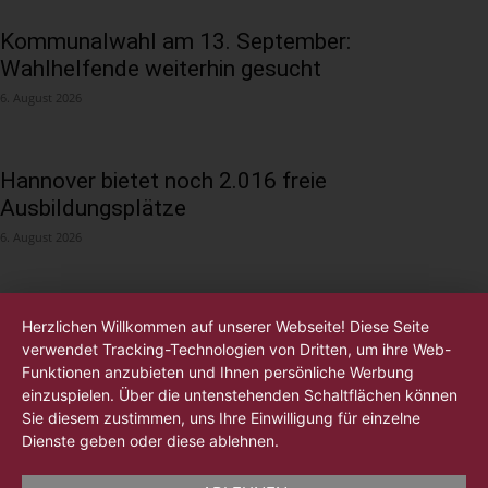
Kommunalwahl am 13. September:
Wahlhelfende weiterhin gesucht
6. August 2026
Hannover bietet noch 2.016 freie
Ausbildungsplätze
6. August 2026
Herzlichen Willkommen auf unserer Webseite! Diese Seite
verwendet Tracking-Technologien von Dritten, um ihre Web-
Funktionen anzubieten und Ihnen persönliche Werbung
einzuspielen. Über die untenstehenden Schaltflächen können
Sie diesem zustimmen, uns Ihre Einwilligung für einzelne
Dienste geben oder diese ablehnen.