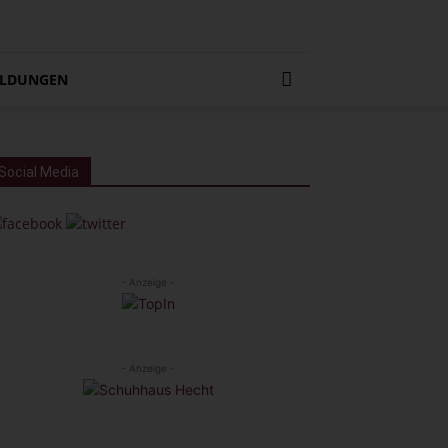
LDUNGEN
Social Media
- Anzeige -
- Anzeige -