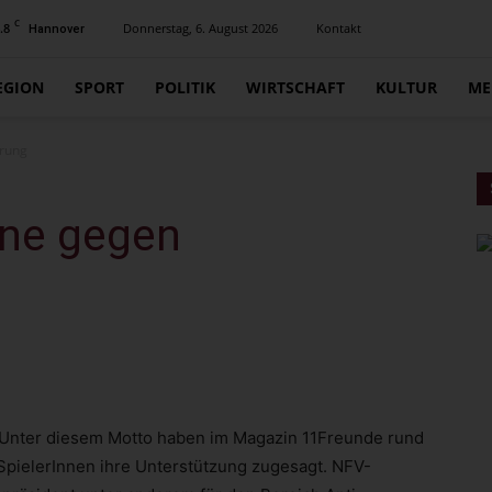
C
.8
Donnerstag, 6. August 2026
Kontakt
Hannover
EGION
SPORT
POLITIK
WIRTSCHAFT
KULTUR
ME
erung
ne gegen
“ Unter diesem Motto haben im Magazin 11Freunde rund
SpielerInnen ihre Unterstützung zugesagt. NFV-