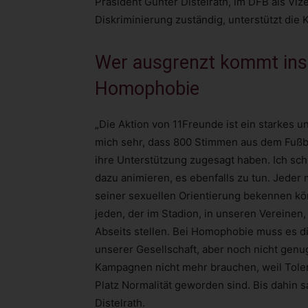
Präsident Günter Distelrath, im DFB als Viz
Diskriminierung zuständig, unterstützt die
Wer ausgrenzt kommt ins 
Homophobie
„Die Aktion von 11Freunde ist ein starkes un
mich sehr, dass 800 Stimmen aus dem Fußba
ihre Unterstützung zugesagt haben. Ich sch
dazu animieren, es ebenfalls zu tun. Jeder 
seiner sexuellen Orientierung bekennen k
jeden, der im Stadion, in unseren Vereinen
Abseits stellen. Bei Homophobie muss es di
unserer Gesellschaft, aber noch nicht genu
Kampagnen nicht mehr brauchen, weil Tole
Platz Normalität geworden sind. Bis dahin sa
Distelrath.