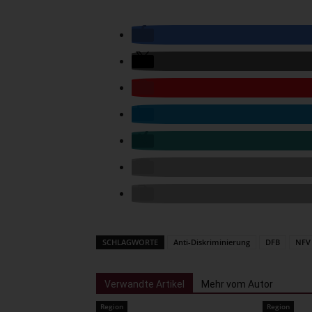
SCHLAGWORTE
Anti-Diskriminierung
DFB
NFV
Verwandte Artikel
Mehr vom Autor
Region
Region