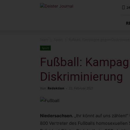
Deister
24
Journal
R
Start
Sport
Fußball: Kampagne gegen Diskrimini
Sport
Fußball: Kampag
Diskriminierung
Von
Redaktion
-
22. Februar 2021
Niedersachsen.
„Ihr könnt auf uns zählen!
800 Vertreter des Fußballs homosexuellen 