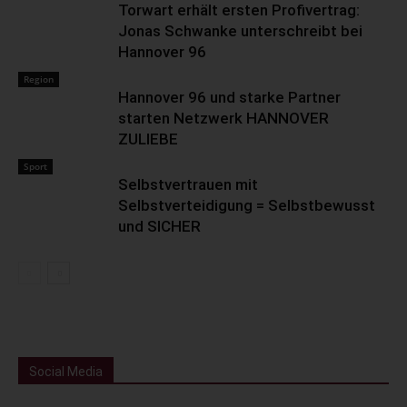
Torwart erhält ersten Profivertrag:
Jonas Schwanke unterschreibt bei
Hannover 96
Region
Hannover 96 und starke Partner
starten Netzwerk HANNOVER
ZULIEBE
Sport
Selbstvertrauen mit
Selbstverteidigung = Selbstbewusst
und SICHER
Social Media