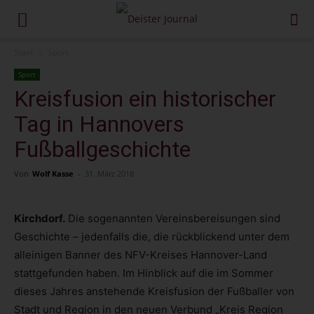
Start
Sport
Sport
Kreisfusion ein historischer
Tag in Hannovers
Fußballgeschichte
Von
Wolf Kasse
-
31. März 2018
Kirchdorf.
Die sogenannten Vereinsbereisungen sind
Geschichte – jedenfalls die, die rückblickend unter dem
alleinigen Banner des NFV-Kreises Hannover-Land
stattgefunden haben. Im Hinblick auf die im Sommer
dieses Jahres anstehende Kreisfusion der Fußballer von
Stadt und Region in den neuen Verbund „Kreis Region