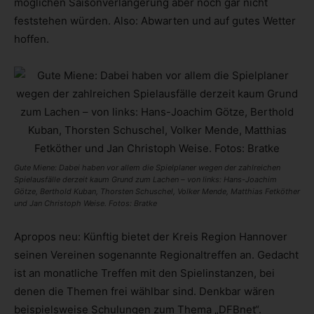
möglichen Saisonverlängerung aber noch gar nicht
feststehen würden. Also: Abwarten und auf gutes Wetter
hoffen.
Gute Miene: Dabei haben vor allem die Spielplaner wegen der zahlreichen
Spielausfälle derzeit kaum Grund zum Lachen – von links: Hans-Joachim
Götze, Berthold Kuban, Thorsten Schuschel, Volker Mende, Matthias Fetköther
und Jan Christoph Weise. Fotos: Bratke
Apropos neu: Künftig bietet der Kreis Region Hannover
seinen Vereinen sogenannte Regionaltreffen an. Gedacht
ist an monatliche Treffen mit den Spielinstanzen, bei
denen die Themen frei wählbar sind. Denkbar wären
beispielsweise Schulungen zum Thema „DFBnet“.