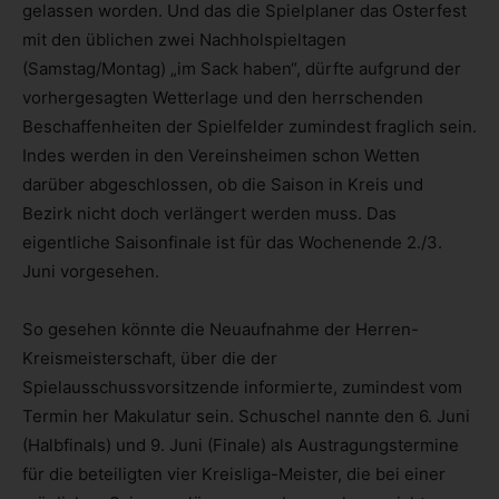
gelassen worden. Und das die Spielplaner das Osterfest
mit den üblichen zwei Nachholspieltagen
(Samstag/Montag) „im Sack haben“, dürfte aufgrund der
vorhergesagten Wetterlage und den herrschenden
Beschaffenheiten der Spielfelder zumindest fraglich sein.
Indes werden in den Vereinsheimen schon Wetten
darüber abgeschlossen, ob die Saison in Kreis und
Bezirk nicht doch verlängert werden muss. Das
eigentliche Saisonfinale ist für das Wochenende 2./3.
Juni vorgesehen.
So gesehen könnte die Neuaufnahme der Herren-
Kreismeisterschaft, über die der
Spielausschussvorsitzende informierte, zumindest vom
Termin her Makulatur sein. Schuschel nannte den 6. Juni
(Halbfinals) und 9. Juni (Finale) als Austragungstermine
für die beteiligten vier Kreisliga-Meister, die bei einer