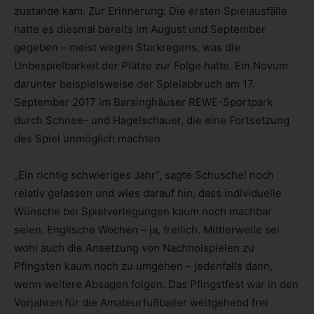
zustande kam. Zur Erinnerung: Die ersten Spielausfälle
hatte es diesmal bereits im August und September
gegeben – meist wegen Starkregens, was die
Unbespielbarkeit der Plätze zur Folge hatte. Ein Novum
darunter beispielsweise der Spielabbruch am 17.
September 2017 im Barsinghäuser REWE-Sportpark
durch Schnee- und Hagelschauer, die eine Fortsetzung
des Spiel unmöglich machten.
„Ein richtig schwieriges Jahr“, sagte Schuschel noch
relativ gelassen und wies darauf hin, dass individuelle
Wünsche bei Spielverlegungen kaum noch machbar
seien. Englische Wochen – ja, freilich. Mittlerweile sei
wohl auch die Ansetzung von Nachholspielen zu
Pfingsten kaum noch zu umgehen – jedenfalls dann,
wenn weitere Absagen folgen. Das Pfingstfest war in den
Vorjahren für die Amateurfußballer weitgehend frei