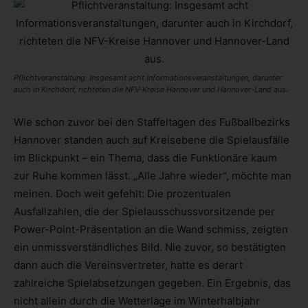
Pflichtveranstaltung: Insgesamt acht Informationsveranstaltungen, darunter
auch in Kirchdorf, richteten die NFV-Kreise Hannover und Hannover-Land aus.
Wie schon zuvor bei den Staffeltagen des Fußballbezirks
Hannover standen auch auf Kreisebene die Spielausfälle
im Blickpunkt – ein Thema, dass die Funktionäre kaum
zur Ruhe kommen lässt. „Alle Jahre wieder“, möchte man
meinen. Doch weit gefehlt: Die prozentualen
Ausfallzahlen, die der Spielausschussvorsitzende per
Power-Point-Präsentation an die Wand schmiss, zeigten
ein unmissverständliches Bild. Nie zuvor, so bestätigten
dann auch die Vereinsvertreter, hatte es derart
zahlreiche Spielabsetzungen gegeben. Ein Ergebnis, das
nicht allein durch die Wetterlage im Winterhalbjahr