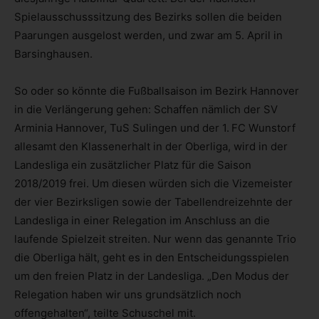
Spielausschusssitzung des Bezirks sollen die beiden
Paarungen ausgelost werden, und zwar am 5. April in
Barsinghausen.
So oder so könnte die Fußballsaison im Bezirk Hannover
in die Verlängerung gehen: Schaffen nämlich der SV
Arminia Hannover, TuS Sulingen und der 1. FC Wunstorf
allesamt den Klassenerhalt in der Oberliga, wird in der
Landesliga ein zusätzlicher Platz für die Saison
2018/2019 frei. Um diesen würden sich die Vizemeister
der vier Bezirksligen sowie der Tabellendreizehnte der
Landesliga in einer Relegation im Anschluss an die
laufende Spielzeit streiten. Nur wenn das genannte Trio
die Oberliga hält, geht es in den Entscheidungsspielen
um den freien Platz in der Landesliga. „Den Modus der
Relegation haben wir uns grundsätzlich noch
offengehalten“, teilte Schuschel mit.