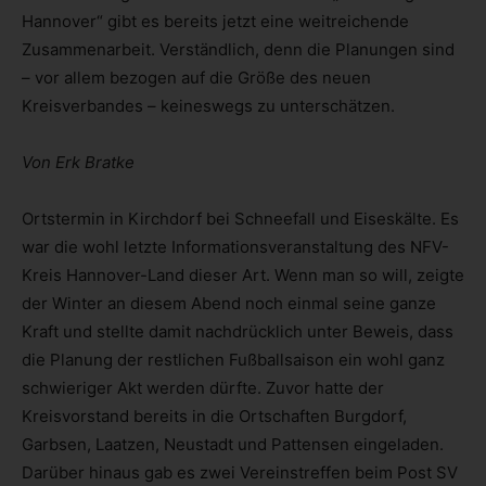
Hannover“ gibt es bereits jetzt eine weitreichende
Zusammenarbeit. Verständlich, denn die Planungen sind
– vor allem bezogen auf die Größe des neuen
Kreisverbandes – keineswegs zu unterschätzen.
Von Erk Bratke
Ortstermin in Kirchdorf bei Schneefall und Eiseskälte. Es
war die wohl letzte Informationsveranstaltung des NFV-
Kreis Hannover-Land dieser Art. Wenn man so will, zeigte
der Winter an diesem Abend noch einmal seine ganze
Kraft und stellte damit nachdrücklich unter Beweis, dass
die Planung der restlichen Fußballsaison ein wohl ganz
schwieriger Akt werden dürfte. Zuvor hatte der
Kreisvorstand bereits in die Ortschaften Burgdorf,
Garbsen, Laatzen, Neustadt und Pattensen eingeladen.
Darüber hinaus gab es zwei Vereinstreffen beim Post SV