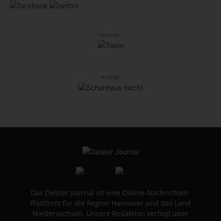
- Anzeige -
- Anzeige -
Das Deister Journal ist eine Online-Nachrichten-
Plattform für die Region Hannover und das Land
Niedersachsen. Unsere Redaktion verfügt über