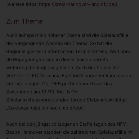
(weitere Infos:
https://kreis-hannover-land.nfv.de/
)
Zum Thema
Auch auf sportlich höherer Ebene sind die Spielausfälle
der vergangenen Wochen ein Thema. So hat die
Regionalliga-Nord erheblichen Termin-Stress. Weit über
60 Begegnungen sind in dieser Saison bereits
witterungsbedingt ausgefallen. Auch der heimische
Vertreter 1. FC Germania Egestorf/Langreder kann davon
ein Lied singen. Der DFB pocht dennoch auf das
Saisonende am 12./13. Mai. NFV-
Spielausschussvorsitzender Jürgen Stebani bekräftigt:
„So etwas habe ich noch nie erlebt.“
Auch bei den jüngst vollzogenen Staffeltagen des NFV-
Bezirk Hannover standen die zahlreichen Spielausfälle im