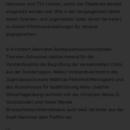
Hannover und TSV Limmer, womit der Stadtkreis bereits
eingereiht worden war. Wie in der Vergangenheit üblich
waren Sparten- und Jugendleiter (oder deren Vertreter)
zu diesen Pflichtveranstaltungen für Vereine
angesprochen.
In Kirchdorf übernahm Spielausschussvorsitzender
Thorsten Schuschel stellvertretend für die
Vorstandsspitze die Begrüßung der versammelten Clubs
aus der Deisterregion. Neben Vorstandsvertretern des
Jugendausschusses (Matthias Fetköther/Wennigsen) und
des Ausschusses für Qualifizierung Hans-Joachim
Götze/Hagenburg) wohnten mit Jan Christoph Weise (2.
Vorsitzender) und Volker Mende
(Kreisschiedsrichterobmann) auch zwei Vertreter aus der
Stadt Hannover dem Treffen bei.