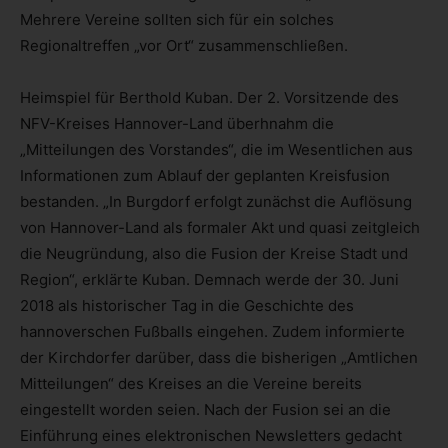
Mehrere Vereine sollten sich für ein solches
Regionaltreffen „vor Ort“ zusammenschließen.
Heimspiel für Berthold Kuban. Der 2. Vorsitzende des
NFV-Kreises Hannover-Land überhnahm die
„Mitteilungen des Vorstandes“, die im Wesentlichen aus
Informationen zum Ablauf der geplanten Kreisfusion
bestanden. „In Burgdorf erfolgt zunächst die Auflösung
von Hannover-Land als formaler Akt und quasi zeitgleich
die Neugründung, also die Fusion der Kreise Stadt und
Region“, erklärte Kuban. Demnach werde der 30. Juni
2018 als historischer Tag in die Geschichte des
hannoverschen Fußballs eingehen. Zudem informierte
der Kirchdorfer darüber, dass die bisherigen „Amtlichen
Mitteilungen“ des Kreises an die Vereine bereits
eingestellt worden seien. Nach der Fusion sei an die
Einführung eines elektronischen Newsletters gedacht