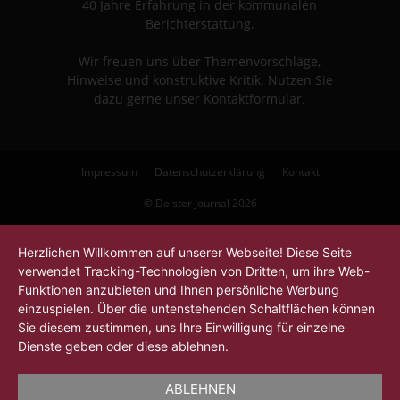
40 Jahre Erfahrung in der kommunalen
Berichterstattung.
Wir freuen uns über Themenvorschläge,
Hinweise und konstruktive Kritik. Nutzen Sie
dazu gerne unser Kontaktformular.
Impressum
Datenschutzerklärung
Kontakt
© Deister Journal 2026
Herzlichen Willkommen auf unserer Webseite! Diese Seite
verwendet Tracking-Technologien von Dritten, um ihre Web-
Funktionen anzubieten und Ihnen persönliche Werbung
einzuspielen. Über die untenstehenden Schaltflächen können
Sie diesem zustimmen, uns Ihre Einwilligung für einzelne
Dienste geben oder diese ablehnen.
ABLEHNEN