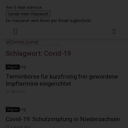
Ihre E-Mail-Adresse
Ein Passwort wird Ihnen per Email zugeschickt.
Start
Schlagworte
Covid-19
Schlagwort: Covid-19
Region
Terminbörse für kurzfristig frei gewordene
Impftermine eingerichtet
22. April 2021
Region
Covid-19: Schutzimpfung in Niedersachsen
23. Februar 2021