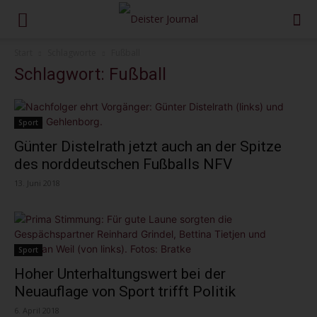
Start
Schlagworte
Fußball
Schlagwort: Fußball
Sport
Günter Distelrath jetzt auch an der Spitze
des norddeutschen Fußballs NFV
13. Juni 2018
Sport
Hoher Unterhaltungswert bei der
Neuauflage von Sport trifft Politik
6. April 2018