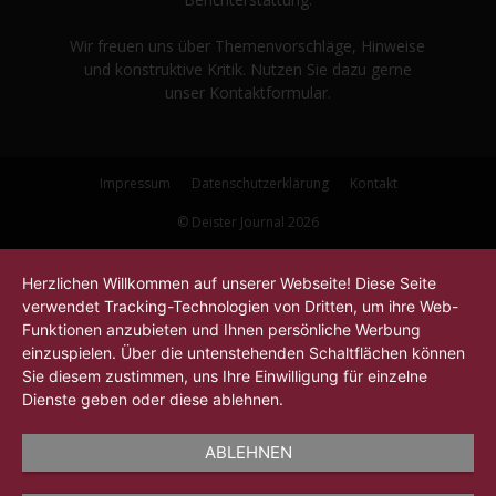
Wir freuen uns über Themenvorschläge, Hinweise
und konstruktive Kritik. Nutzen Sie dazu gerne
unser Kontaktformular.
Impressum
Datenschutzerklärung
Kontakt
© Deister Journal 2026
Herzlichen Willkommen auf unserer Webseite! Diese Seite
verwendet Tracking-Technologien von Dritten, um ihre Web-
Funktionen anzubieten und Ihnen persönliche Werbung
einzuspielen. Über die untenstehenden Schaltflächen können
Sie diesem zustimmen, uns Ihre Einwilligung für einzelne
Dienste geben oder diese ablehnen.
ABLEHNEN