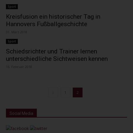
Sport
Kreisfusion ein historischer Tag in
Hannovers Fußballgeschichte
31. März 2018
Sport
Schiedsrichter und Trainer lernen
unterschiedliche Sichtweisen kennen
16. Februar 2018
1
2
Social Media