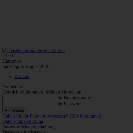
Deister Journal
23.9
C
Hannover
Samstag, 8. August 2026
Kontakt
Anmelden
Herzlich willkommen! Melden Sie sich an
Ihr Benutzername
Ihr Passwort
Haben Sie Ihr Passwort vergessen? Hilfe bekommen
Datenschutzerklärung
Passwort-Wiederherstellung
Passwort zurücksetzen