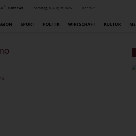
C
.4
Samstag, 8. August 2026
Kontakt
Hannover
EGION
SPORT
POLITIK
WIRTSCHAFT
KULTUR
ME
emo