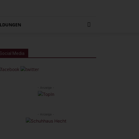
LDUNGEN
Social Media
- Anzeige -
- Anzeige -