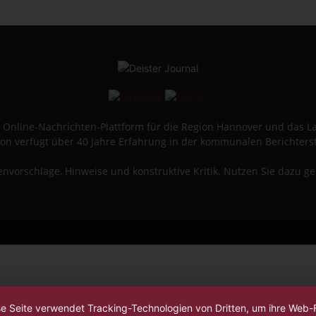
ine Online-Nachrichten-Plattform für die Region Hannover und das 
on verfügt über 40 Jahre Erfahrung in der kommunalen Berichters
vorschläge, Hinweise und konstruktive Kritik. Nutzen Sie dazu g
se Seite verwendet Tracking-Technologien von Dritten, um ihre Web