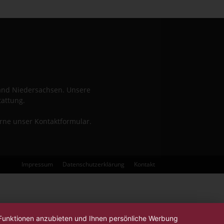
Land Niedersachsen. Unsere
tattung.
erne unser Kontaktformular.
Impressum
Datenschutzerklärung
Kontakt
-Funktionen anzubieten und Ihnen persönliche Werbung