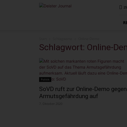
Deister
25
Journal
R
Start
Schlagworte
Online-Demo
Schlagwort: Online-D
Politik
SoVD ruft zur Online-Demo gegen
Armutsgefährdung auf
7. Oktober 2020