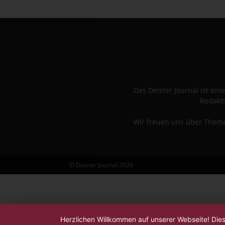
Das Deister Journal ist e
Redakti
Wir freuen uns über Themen
© Deister Journal 2026
Herzlichen Willkommen auf unserer Webseite! Die