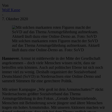
Von
Wolf Kasse
-
7. Oktober 2020
Mit solchen markanten roten Figuren macht der SoVD
auf das Thema Armutsgefährdung aufmerksam. Aktuell
läuft dazu eine Online-Demo an. Foto: SoVD
Hannover.
Armut ist mittlerweile in der Mitte der Gesellschaft
angekommen – doch viele Menschen wissen nicht, dass sie
betroffen sein könnten. Auch auf politischer Ebene tut sich noch
immer viel zu wenig. Deshalb organisiert der Sozialverband
Deutschland (SoVD) in Niedersachsen eine Online-Demo und
sammelt Stimmen für eine gerechtere Politik.
Mit seiner Kampagne „Wie groß ist dein Armutsschatten?“ rückt
Niedersachsens größter Sozialverband das Thema
Armutsgefährdung in den Fokus. „Gerade Alleinerziehende,
Menschen mit Behinderung sowie jüngere und ältere Menschen
tragen ein hohes Armutsrisiko. Mit unseren Aktionen machen wir
darauf aufmerksam, dass sich bei dem Thema endlich etwas