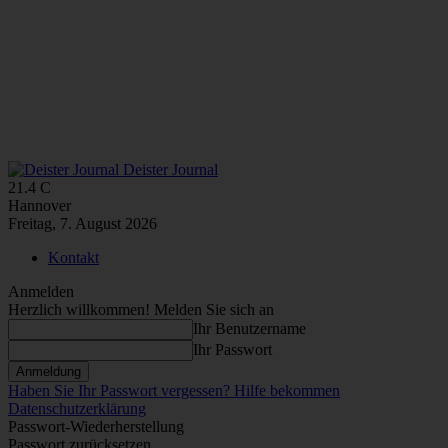
Deister Journal
21.4
C
Hannover
Freitag, 7. August 2026
Kontakt
Anmelden
Herzlich willkommen! Melden Sie sich an
Ihr Benutzername
Ihr Passwort
Haben Sie Ihr Passwort vergessen? Hilfe bekommen
Datenschutzerklärung
Passwort-Wiederherstellung
Passwort zurücksetzen