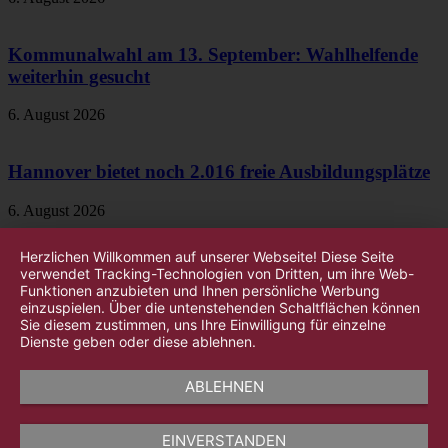
Kommunalwahl am 13. September: Wahlhelfende
weiterhin gesucht
6. August 2026
Hannover bietet noch 2.016 freie Ausbildungsplätze
6. August 2026
Herzlichen Willkommen auf unserer Webseite! Diese Seite
verwendet Tracking-Technologien von Dritten, um ihre Web-
Funktionen anzubieten und Ihnen persönliche Werbung
einzuspielen. Über die untenstehenden Schaltflächen können
Sie diesem zustimmen, uns Ihre Einwilligung für einzelne
Dienste geben oder diese ablehnen.
ABLEHNEN
EINVERSTANDEN