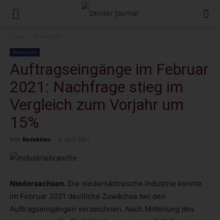
Start
Wirtschaft
Wirtschaft
Auftragseingänge im Februar
2021: Nachfrage stieg im
Vergleich zum Vorjahr um
15%
Von
Redaktion
-
8. April 2021
Niedersachsen.
Die niedersächsische Industrie konnte
im Februar 2021 deutliche Zuwächse bei den
Auftragseingängen verzeichnen. Nach Mitteilung des