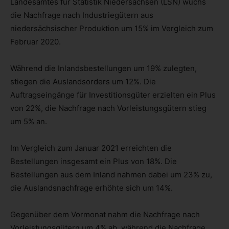
Landesamtes für Statistik Niedersachsen (LSN) wuchs
die Nachfrage nach Industriegütern aus
niedersächsischer Produktion um 15% im Vergleich zum
Februar 2020.
Während die Inlandsbestellungen um 19% zulegten,
stiegen die Auslandsorders um 12%. Die
Auftragseingänge für Investitionsgüter erzielten ein Plus
von 22%, die Nachfrage nach Vorleistungsgütern stieg
um 5% an.
Im Vergleich zum Januar 2021 erreichten die
Bestellungen insgesamt ein Plus von 18%. Die
Bestellungen aus dem Inland nahmen dabei um 23% zu,
die Auslandsnachfrage erhöhte sich um 14%.
Gegenüber dem Vormonat nahm die Nachfrage nach
Vorleistungsgütern um 4% ab, während die Nachfrage