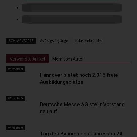
SCHLAGWORTE
Auftragseingänge
Industriebranche
Verwandte Artikel
Mehr vom Autor
Wirtschaft
Hannover bietet noch 2.016 freie
Ausbildungsplätze
Wirtschaft
Deutsche Messe AG stellt Vorstand
neu auf
Wirtschaft
Tag des Baumes des Jahres am 24.