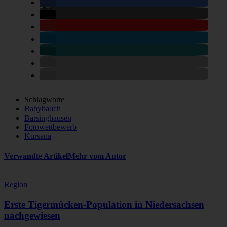
Schlagworte
Babybauch
Barsinghausen
Fotowettbewerb
Kursana
Verwandte Artikel
Mehr vom Autor
Region
Erste Tigermücken-Population in Niedersachsen
nachgewiesen