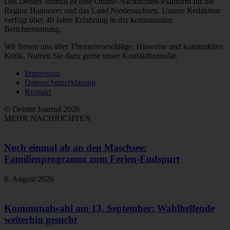
Das Deister Journal ist eine Online-Nachrichten-Plattform für die
Region Hannover und das Land Niedersachsen. Unsere Redaktion
verfügt über 40 Jahre Erfahrung in der kommunalen
Berichterstattung.
Wir freuen uns über Themenvorschläge, Hinweise und konstruktive
Kritik. Nutzen Sie dazu gerne unser Kontaktformular.
Impressum
Datenschutzerklärung
Kontakt
© Deister Journal 2026
MEHR NACHRICHTEN
Noch einmal ab an den Maschsee:
Familienprogramm zum Ferien-Endspurt
6. August 2026
Kommunalwahl am 13. September: Wahlhelfende
weiterhin gesucht