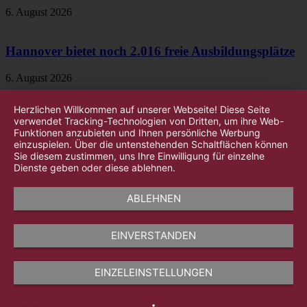
6. August 2026
Hannover bietet noch 2.016 freie Ausbildungsplätze
6. August 2026
Herzlichen Willkommen auf unserer Webseite! Diese Seite
verwendet Tracking-Technologien von Dritten, um ihre Web-
Funktionen anzubieten und Ihnen persönliche Werbung
einzuspielen. Über die untenstehenden Schaltflächen können
Sie diesem zustimmen, uns Ihre Einwilligung für einzelne
Dienste geben oder diese ablehnen.
ABLEHNEN
EINVERSTANDEN
EINZELEINSTELLUNGEN