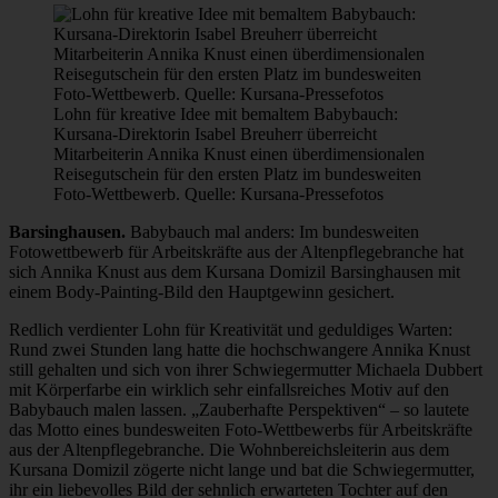
Lohn für kreative Idee mit bemaltem Babybauch:
Kursana-Direktorin Isabel Breuherr überreicht
Mitarbeiterin Annika Knust einen überdimensionalen
Reisegutschein für den ersten Platz im bundesweiten
Foto-Wettbewerb. Quelle: Kursana-Pressefotos
Barsinghausen.
Babybauch mal anders: Im bundesweiten
Fotowettbewerb für Arbeitskräfte aus der Altenpflegebranche hat
sich Annika Knust aus dem Kursana Domizil Barsinghausen mit
einem Body-Painting-Bild den Hauptgewinn gesichert.
Redlich verdienter Lohn für Kreativität und geduldiges Warten:
Rund zwei Stunden lang hatte die hochschwangere Annika Knust
still gehalten und sich von ihrer Schwiegermutter Michaela Dubbert
mit Körperfarbe ein wirklich sehr einfallsreiches Motiv auf den
Babybauch malen lassen. „Zauberhafte Perspektiven“ – so lautete
das Motto eines bundesweiten Foto-Wettbewerbs für Arbeitskräfte
aus der Altenpflegebranche. Die Wohnbereichsleiterin aus dem
Kursana Domizil zögerte nicht lange und bat die Schwiegermutter,
ihr ein liebevolles Bild der sehnlich erwarteten Tochter auf den