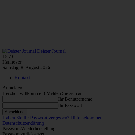
Deister Journal
16.7
C
Hannover
Samstag, 8. August 2026
Kontakt
Anmelden
Herzlich willkommen! Melden Sie sich an
Ihr Benutzername
Ihr Passwort
Haben Sie Ihr Passwort vergessen? Hilfe bekommen
Datenschutzerklärung
Passwort-Wiederherstellung
Passwort zurücksetzen