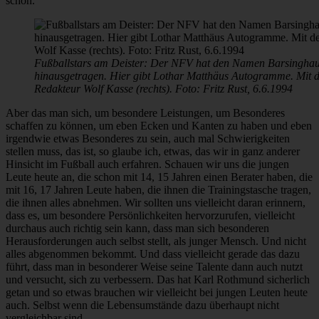
schon.
Fußballstars am Deister: Der NFV hat den Namen Barsinghaus
hinausgetragen. Hier gibt Lothar Matthäus Autogramme. Mit de
Redakteur Wolf Kasse (rechts). Foto: Fritz Rust, 6.6.1994
Aber das man sich, um besondere Leistungen, um Besonderes
schaffen zu können, um eben Ecken und Kanten zu haben und eben
irgendwie etwas Besonderes zu sein, auch mal Schwierigkeiten
stellen muss, das ist, so glaube ich, etwas, das wir in ganz anderer
Hinsicht im Fußball auch erfahren. Schauen wir uns die jungen
Leute heute an, die schon mit 14, 15 Jahren einen Berater haben, die
mit 16, 17 Jahren Leute haben, die ihnen die Trainingstasche tragen,
die ihnen alles abnehmen. Wir sollten uns vielleicht daran erinnern,
dass es, um besondere Persönlichkeiten hervorzurufen, vielleicht
durchaus auch richtig sein kann, dass man sich besonderen
Herausforderungen auch selbst stellt, als junger Mensch. Und nicht
alles abgenommen bekommt. Und dass vielleicht gerade das dazu
führt, dass man in besonderer Weise seine Talente dann auch nutzt
und versucht, sich zu verbessern. Das hat Karl Rothmund sicherlich
getan und so etwas brauchen wir vielleicht bei jungen Leuten heute
auch. Selbst wenn die Lebensumstände dazu überhaupt nicht
vergleichbar sind.