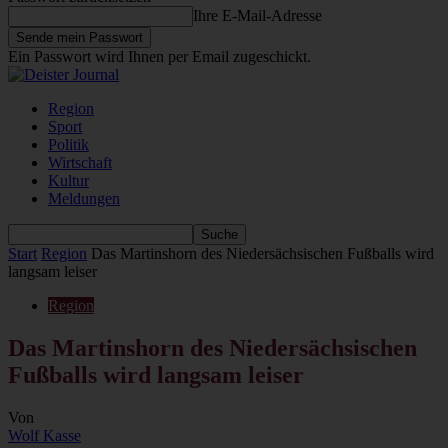
Ihre E-Mail-Adresse
Ein Passwort wird Ihnen per Email zugeschickt.
Region
Sport
Politik
Wirtschaft
Kultur
Meldungen
Start
Region
Das Martinshorn des Niedersächsischen Fußballs wird
langsam leiser
Region
Das Martinshorn des Niedersächsischen
Fußballs wird langsam leiser
Von
Wolf Kasse