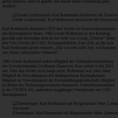
gehen können, und ich glaube, das macht deine Einstellung ganz
deutlich“.
Große Leidenschaft: Karl Rothmund absolvierte die Feuerweh
Karl Rothmund übernahm 1976 den Vorsitz im Feuerwehrausschuss
des Barsinghäuser Rates. 1982 wurde Rothmund in den Kreistag
gewählt und übernahm dort an der Seite von Georg „Schorse“ Beier
den Vize-Vorsitz der CDU-Kreistagsfraktion. Eine Zeit, an die sich
Karl Rothmund gerne erinnert: „Das war eine tolle Zeit, wir konnten
uns immer aufeinander verlassen“.
1982 wurde Rothmund zudem Mitglied der Verbandsversammlung
des Zweckverbandes Großraum Hannover. Dort wirkte er bis 2001
mit. Aber das reichte noch lange nicht. Rothmund war viele Jahre
Mitglied im Verwaltungsrat der Stadtsparkasse Barsinghausen,
Mitglied im Verwaltungsrat der Kreissiedlungsgesellschaft, Mitglied
im Beirat des Technologiezentrums Hannover, Aufsichtsratsmitglied
in der ÜSTRA AG, außerdem langjähriger Vorsitzender der CDU
Barsinghausen.
Ehrenbürger: Karl Rothmund mit Bürgermeister Marc Lahmann