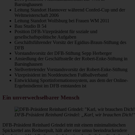
Barsinghausen
Leitung Standort Hannover während Confed-Cup und der
Weltmeisterschaft 2006
Leitung Standort Wolfsburg bei Frauen WM 2011
Bau Studio B 54
Position DFB-Vizepräsident für soziale und
gesellschaftspolitische Aufgaben
Geschäftsführender Vorsitz der Egidius-Braun-Stiftung des
DFB
Vorstandsvorsitz der DFB-Stiftung Sepp Herberger
Ansiedlung der Geschäftsstelle der Robert-Enke-Stiftung in
Barsinghausen
Stellvertretender Vorstandsvorsitz der Robert-Enke-Stiftung
Vizepräsident im Norddeutschen Fußballverband
Entwicklung Sportinformationssystem, aus dem der Online-
Ergebnisdienst im DFB entstanden ist
Ein unverwechselbarer Mensch
DFB-Präsident Reinhard Grindel: „Karl, wir brauchen Dich!“
DFB-Präsident Reinhard Grindel tritt mit einem minimalistischen
Spickzettel ans Rednerpult, hält aber eine umso beeindruckendere