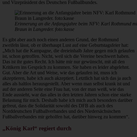
und Vizepräsident des Deutschen Fußballbundes.
Erinnerung an die Anfangsjahre beim NFV: Karl Rothmund mi
Braun in Langreder. foto:kasse
Es gibt aber auch noch einen anderen Grund, der Rothmund
zweifeln lässt, ob er überhaupt Lust auf eine Geburtstagsfeier hat:
„Mich hat die Kampagne, die dreieinhalb Jahre gegen mich gelaufen
ist, schon getroffen. Nicht, weil sich die Vereine beschwert haben.
Das ist ihr gutes Recht. Ich hätte mir nur gewünscht, mit all den
Kritikern ins Gespräch zu kommen. Sie haben es leider abgelehnt.
Gut. Aber die Art und Weise, wie das gelaufen ist, muss ich
akzeptieren, habe ich auch akzeptiert. Letztlich hat sich das ja auch
alles als haltlos herausgestellt. Aber wenn man selbst krank ist und
auf der anderen Seite eine Frau hat, von der man weiß, wie das
Ende aussieht, war das alles in den letzten Jahren schon eine starke
Belastung für mich. Deshalb habe ich mich auch besonders darüber
gefreut, dass die Solidarität sowohl des DFB als auch des
Norddeutschen Fußballverbandes und des Niedersächsischen
Fußballverbandes mir geholfen hat, darüber hinweg zu kommen“.
„König Karl“ regiert durch