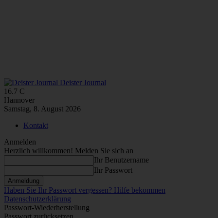
Deister Journal
16.7
C
Hannover
Samstag, 8. August 2026
Kontakt
Anmelden
Herzlich willkommen! Melden Sie sich an
Ihr Benutzername
Ihr Passwort
Haben Sie Ihr Passwort vergessen? Hilfe bekommen
Datenschutzerklärung
Passwort-Wiederherstellung
Passwort zurücksetzen