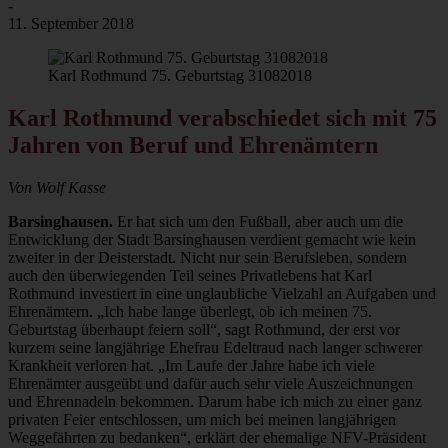
-
11. September 2018
Karl Rothmund 75. Geburtstag 31082018
Karl Rothmund verabschiedet sich mit 75
Jahren von Beruf und Ehrenämtern
Von Wolf Kasse
Barsinghausen.
Er hat sich um den Fußball, aber auch um die
Entwicklung der Stadt Barsinghausen verdient gemacht wie kein
zweiter in der Deisterstadt. Nicht nur sein Berufsleben, sondern
auch den überwiegenden Teil seines Privatlebens hat Karl
Rothmund investiert in eine unglaubliche Vielzahl an Aufgaben und
Ehrenämtern. „Ich habe lange überlegt, ob ich meinen 75.
Geburtstag überhaupt feiern soll“, sagt Rothmund, der erst vor
kurzem seine langjährige Ehefrau Edeltraud nach langer schwerer
Krankheit verloren hat. „Im Laufe der Jahre habe ich viele
Ehrenämter ausgeübt und dafür auch sehr viele Auszeichnungen
und Ehrennadeln bekommen. Darum habe ich mich zu einer ganz
privaten Feier entschlossen, um mich bei meinen langjährigen
Weggefährten zu bedanken“, erklärt der ehemalige NFV-Präsident