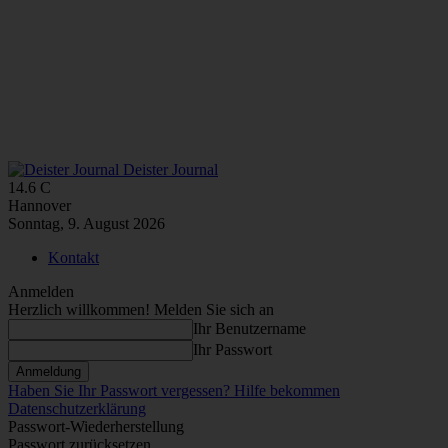
Deister Journal
14.6
C
Hannover
Sonntag, 9. August 2026
Kontakt
Anmelden
Herzlich willkommen! Melden Sie sich an
Ihr Benutzername
Ihr Passwort
Haben Sie Ihr Passwort vergessen? Hilfe bekommen
Datenschutzerklärung
Passwort-Wiederherstellung
Passwort zurücksetzen