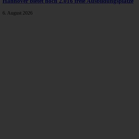
Hannover bietet noch 2.016 freie Ausbildungsplätze
6. August 2026