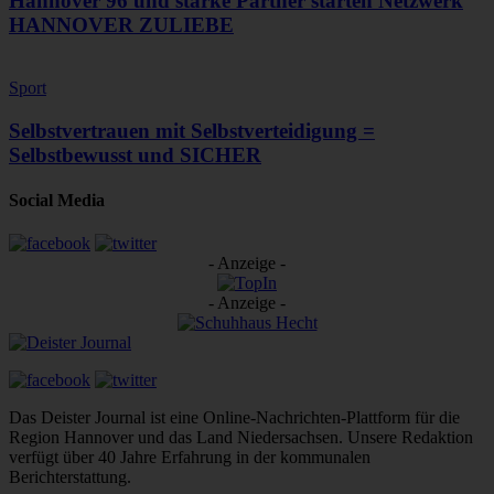
Hannover 96 und starke Partner starten Netzwerk
HANNOVER ZULIEBE
Sport
Selbstvertrauen mit Selbstverteidigung =
Selbstbewusst und SICHER
Social Media
- Anzeige -
- Anzeige -
Das Deister Journal ist eine Online-Nachrichten-Plattform für die
Region Hannover und das Land Niedersachsen. Unsere Redaktion
verfügt über 40 Jahre Erfahrung in der kommunalen
Berichterstattung.