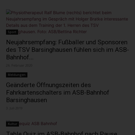
Sport
Neujahrsempfang: Fußballer und Sponsoren
des TSV Barsinghausen fühlen sich im ASB-
Bahnhof...
26. Februar 2020
Meldungen
Geänderte Öffnungszeiten des
Fahrkartenschalters im ASB-Bahnhof
Barsinghausen
3. Juli 2019
Kultur
Table Quiz im ASB-Bahnhof nach Pause