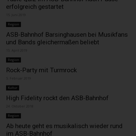
erfolgreich gestartet
15. Juni 2019
Region
ASB-Bahnhof Barsinghausen bei Musikfans
und Bands gleichermaßen beliebt
15. April 2019
Region
Rock-Party mit Turmrock
5. Februar 2019
Kultur
High Fidelity rockt den ASB-Bahnhof
24. Oktober 2018
Region
Ab heute geht es musikalisch wieder rund
im ASB-Bahnhof