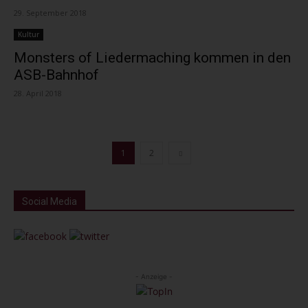
29. September 2018
Kultur
Monsters of Liedermaching kommen in den
ASB-Bahnhof
28. April 2018
1
2
Social Media
- Anzeige -