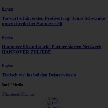
Region
Torwart erhält ersten Profivertrag: Jonas Schwanke
unterschreibt bei Hannover 96
Region
Hannover 96 und starke Partner starten Netzwerk
HANNOVER ZULIEBE
Region
Tierisch viel los bei den Deisterwieseln
Social Media
- Anzeige -
- Anzeige -