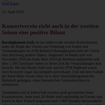
Wolf Kasse
-
15. April 2019
Konzertverein zieht auch in der zweiten
Saison eine positive Bilanz
Barsinghausen (red).
In der mittlerweile zweiten Konzertsaison
unter der Regie des Vereins zur Förderung von Kultur und
Veranstaltungen im ASB-Bahnhof Barsinghausen zieht der Verein
eine durchweg positive Bilanz. Insgesamt 34 Bands sind von
November 2018 bis Ende März 2019 im Bahnhof aufgetreten und
über 1.500 Zuschauer haben in dieser Zeit die Veranstaltungen dort
besucht. Mit den Bands Staff only und der FFB-BigBand waren
zwei Konzerte sogar fast komplett ausverkauft. Und mit dem Auftritt
der Band Bitter Sweet Alley ist es dem Veranstaltungsteam des
Bahnhofs gelungen, einen fantastischen Saisonabschluss zu
zelebrieren.
Teamarbeit wird in jedem Fall sowieso groß geschrieben beim
Konzertverein, denn rund 20 Helfer sind regelmäßig im Einsatz und
leisten in ihrer Freizeit insgesamt rund 1.000 Stunden ehrenamtliche