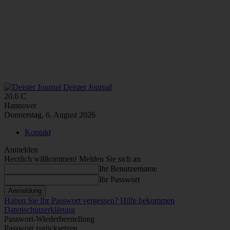
Deister Journal
20.6
C
Hannover
Donnerstag, 6. August 2026
Kontakt
Anmelden
Herzlich willkommen! Melden Sie sich an
Ihr Benutzername
Ihr Passwort
Haben Sie Ihr Passwort vergessen? Hilfe bekommen
Datenschutzerklärung
Passwort-Wiederherstellung
Passwort zurücksetzen