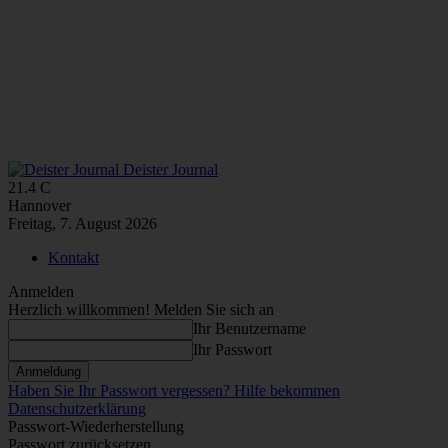
Deister Journal
21.4
C
Hannover
Freitag, 7. August 2026
Kontakt
Anmelden
Herzlich willkommen! Melden Sie sich an
Ihr Benutzername
Ihr Passwort
Haben Sie Ihr Passwort vergessen? Hilfe bekommen
Datenschutzerklärung
Passwort-Wiederherstellung
Passwort zurücksetzen