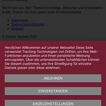
Wir freuen uns über Themenvorschläge, Hinweise und konstruktive
Kritik. Nutzen Sie dazu gerne unser Kontaktformular.
Impressum
Datenschutzerklärung
Kontakt
© Deister Journal 2026
Herzlichen Willkommen auf unserer Webseite! Diese Seite
verwendet Tracking-Technologien von Dritten, um ihre Web-
Funktionen anzubieten und Ihnen persönliche Werbung
einzuspielen. Über die untenstehenden Schaltflächen können
Sie diesem zustimmen, uns Ihre Einwilligung für einzelne
Dienste geben oder diese ablehnen.
ABLEHNEN
EINVERSTANDEN
EINZELEINSTELLUNGEN