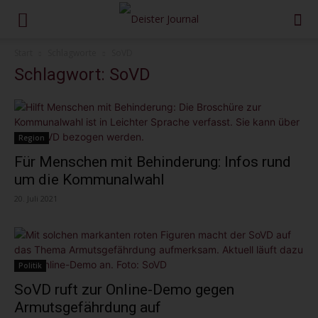
Start
Schlagworte
SoVD
Schlagwort: SoVD
Region
Für Menschen mit Behinderung: Infos rund
um die Kommunalwahl
20. Juli 2021
Politik
SoVD ruft zur Online-Demo gegen
Armutsgefährdung auf