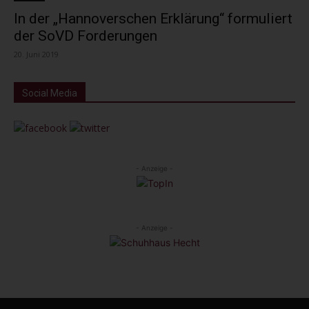
In der „Hannoverschen Erklärung“ formuliert
der SoVD Forderungen
20. Juni 2019
Social Media
- Anzeige -
- Anzeige -