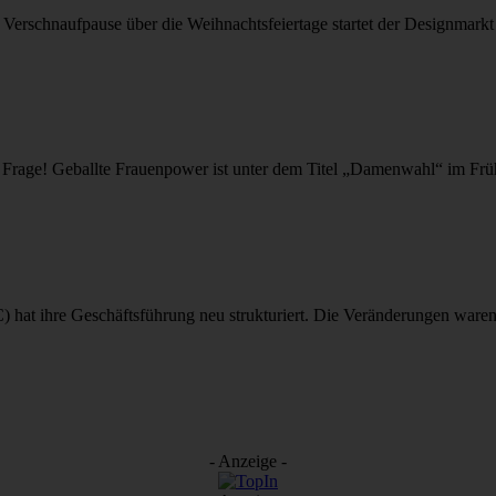
 Verschnaufpause über die Weihnachtsfeiertage startet der Designmark
 Frage! Geballte Frauenpower ist unter dem Titel „Damenwahl“ im Frühj
 hat ihre Geschäftsführung neu strukturiert. Die Veränderungen waren 
- Anzeige -