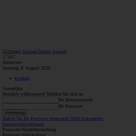
Deister Journal
17.8
C
Hannover
Samstag, 8. August 2026
Kontakt
Anmelden
Herzlich willkommen! Melden Sie sich an
Ihr Benutzername
Ihr Passwort
Haben Sie Ihr Passwort vergessen? Hilfe bekommen
Datenschutzerklärung
Passwort-Wiederherstellung
Passwort zurücksetzen