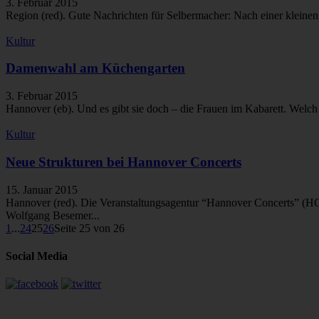
3. Februar 2015
Region (red). Gute Nachrichten für Selbermacher: Nach einer kleinen
Kultur
Damenwahl am Küchengarten
3. Februar 2015
Hannover (eb). Und es gibt sie doch – die Frauen im Kabarett. Welch
Kultur
Neue Strukturen bei Hannover Concerts
15. Januar 2015
Hannover (red). Die Veranstaltungsagentur “Hannover Concerts” (HC)
Wolfgang Besemer...
1
...
24
25
26
Seite 25 von 26
Social Media