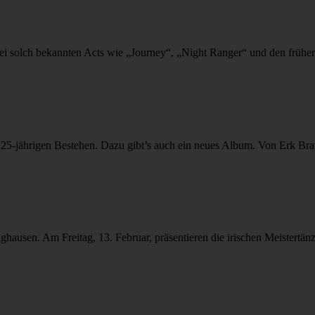
i solch bekannten Acts wie „Journey“, „Night Ranger“ und den früher
 25-jährigen Bestehen. Dazu gibt’s auch ein neues Album. Von Erk Brat
sen. Am Freitag, 13. Februar, präsentieren die irischen Meistertänzer