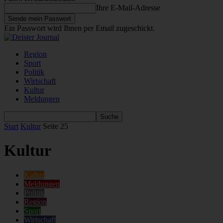
Ihre E-Mail-Adresse
Ein Passwort wird Ihnen per Email zugeschickt.
Region
Sport
Politik
Wirtschaft
Kultur
Meldungen
Start
Kultur
Seite 25
Kultur
Kultur
Meldungen
Politik
Region
Sport
Wirtschaft