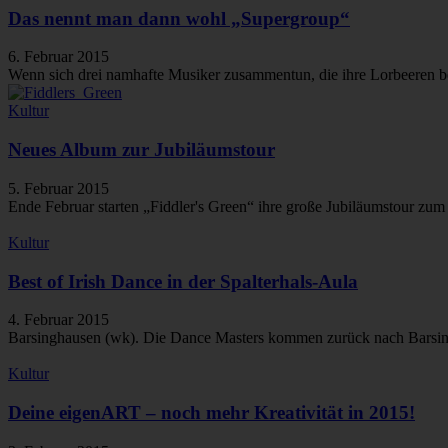
Das nennt man dann wohl „Supergroup“
6. Februar 2015
Wenn sich drei namhafte Musiker zusammentun, die ihre Lorbeeren be
Kultur
Neues Album zur Jubiläumstour
5. Februar 2015
Ende Februar starten „Fiddler's Green“ ihre große Jubiläumstour zum
Kultur
Best of Irish Dance in der Spalterhals-Aula
4. Februar 2015
Barsinghausen (wk). Die Dance Masters kommen zurück nach Barsinghau
Kultur
Deine eigenART – noch mehr Kreativität in 2015!