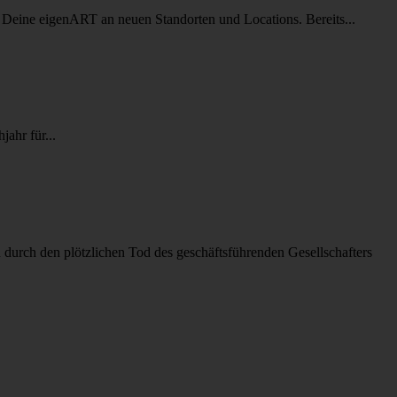
t Deine eigenART an neuen Standorten und Locations. Bereits...
ahr für...
durch den plötzlichen Tod des geschäftsführenden Gesellschafters