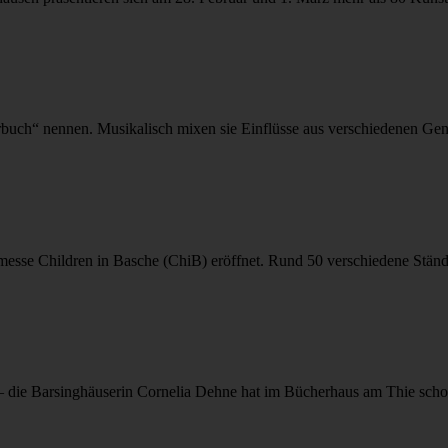
rbuch“ nennen. Musikalisch mixen sie Einflüsse aus verschiedenen Gen
sse Children in Basche (ChiB) eröffnet. Rund 50 verschiedene Stände
– die Barsinghäuserin Cornelia Dehne hat im Bücherhaus am Thie schon