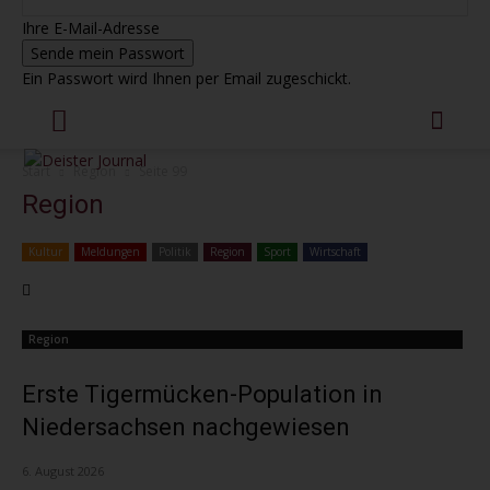
Ihre E-Mail-Adresse
Ein Passwort wird Ihnen per Email zugeschickt.
Start
Region
Seite 99
Region
Kultur
Meldungen
Politik
Region
Sport
Wirtschaft
Region
Erste Tigermücken-Population in
Niedersachsen nachgewiesen
6. August 2026