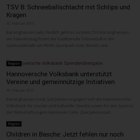
TSV B: Schneeballschlacht mit Schlips und
Kragen
10. Februar 2015
Barsinghausen (wk). Festlich geht es zu beim TSV Barsinghausen -
am Valentinstag findet der traditionelle Schneeball in der
Gymnastikhalle am REWE-Sportpark statt. Bereits seit...
Region
Hannoversche Volksbank unterstützt
Vereine und gemeinnützige Initiativen
10. Februar 2015
Barsinghausen (red). Seit Jahren engagiert sich die Hannoversche
Volksbank für soziale und kulturelle Zwecke sowie für den Sport in
der Wirtschaftsregion Hannover-Celle. Zum Jahresstart...
Region
Children in Basche: Jetzt fehlen nur noch