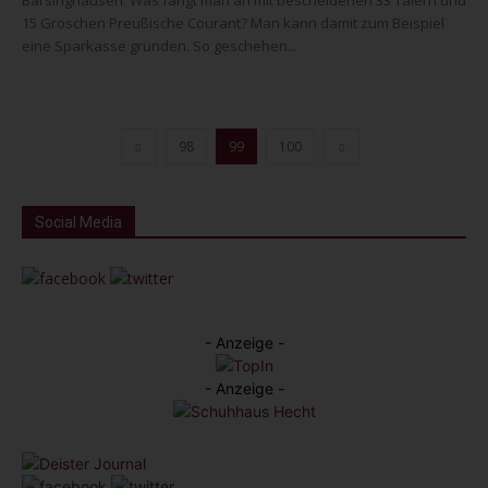
Barsinghausen. Was fängt man an mit bescheidenen 33 Talern und
15 Groschen Preußische Courant? Man kann damit zum Beispiel
eine Sparkasse gründen. So geschehen...
98
99
100
Social Media
- Anzeige -
- Anzeige -