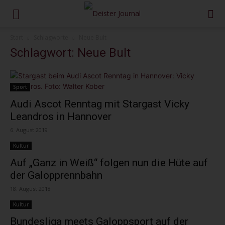
Start
Schlagworte
Neue Bult
Schlagwort: Neue Bult
Sport
Audi Ascot Renntag mit Stargast Vicky
Leandros in Hannover
6. August 2019
Kultur
Auf „Ganz in Weiß“ folgen nun die Hüte auf
der Galopprennbahn
18. August 2018
Kultur
Bundesliga meets Galoppsport auf der