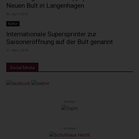
Neuen Bult in Langenhagen
30. April 2018
Kultur
Internationale Supersprinter zur
Saisoneröffnung auf der Bult genannt
31. März 2018
Social Media
- Anzeige -
- Anzeige -