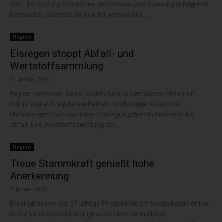
2025 die Prüfung im Rahmen der i-Marke-Zertifizierung erfolgreich
bestanden. Damit ist sie nun für weitere drei...
Region
Eisregen stoppt Abfall- und
Wertstoffsammlung
12. Januar 2026
Region Hannover. Keine Nachholung ausgefallener Abfuhren –
Fokus liegt auf regulärem Betrieb. Großzügige Kulanz bei
Mehrmengen zum nächsten Entsorgungstermin.Während die
Abfall- und Wertstoffsammlung der...
Region
Treue Stammkraft genießt hohe
Anerkennung
7. Januar 2026
Barsinghausen. Die 57-jährige Pflegehilfskraft Sevda Bastimar hat
im Kursana Domizil Barsinghausen ihre zehnjährige