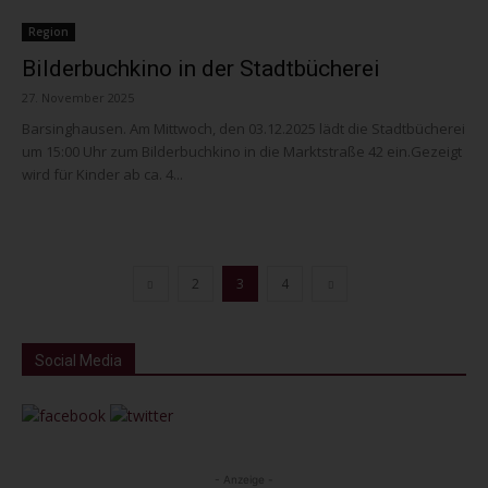
Region
Bilderbuchkino in der Stadtbücherei
27. November 2025
Barsinghausen. Am Mittwoch, den 03.12.2025 lädt die Stadtbücherei
um 15:00 Uhr zum Bilderbuchkino in die Marktstraße 42 ein.Gezeigt
wird für Kinder ab ca. 4...
2
3
4
Social Media
- Anzeige -