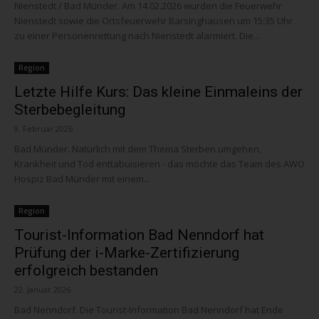
Nienstedt / Bad Münder. Am 14.02.2026 wurden die Feuerwehr
Nienstedt sowie die Ortsfeuerwehr Barsinghausen um 15:35 Uhr
zu einer Personenrettung nach Nienstedt alarmiert. Die...
Region
Letzte Hilfe Kurs: Das kleine Einmaleins der
Sterbebegleitung
9. Februar 2026
Bad Münder. Natürlich mit dem Thema Sterben umgehen,
Krankheit und Tod enttabuisieren - das möchte das Team des AWO
Hospiz Bad Münder mit einem...
Region
Tourist-Information Bad Nenndorf hat
Prüfung der i-Marke-Zertifizierung
erfolgreich bestanden
22. Januar 2026
Bad Nenndorf. Die Tourist-Information Bad Nenndorf hat Ende