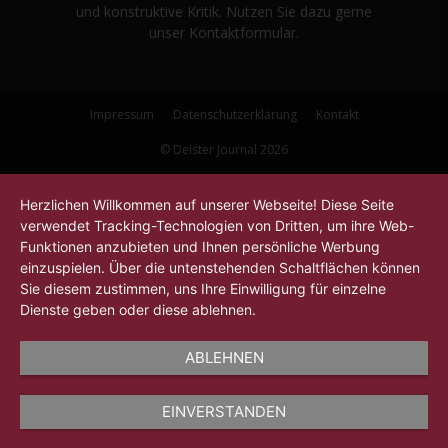
und konstruktive Kritik. Nutzen Sie dazu gerne
unser Kontaktformular.
Impressum
Datenschutzerklärung
Kontakt
© Deister Journal 2026
Herzlichen Willkommen auf unserer Webseite! Diese Seite
verwendet Tracking-Technologien von Dritten, um ihre Web-
Funktionen anzubieten und Ihnen persönliche Werbung
einzuspielen. Über die untenstehenden Schaltflächen können
Sie diesem zustimmen, uns Ihre Einwilligung für einzelne
Dienste geben oder diese ablehnen.
ABLEHNEN
EINVERSTANDEN