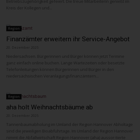
Betriebszugehörigkeit gefeiert. Die treue Mitarbeiterin genießt im
Kreis der Kollegen und...
Region
Finanzämter erweitern ihr Service-Angebot
20. Dezember 2025
Niedersachsen. Bürgerinnen und Bürger können jetzt Termine
ganz einfach online buchen. Lange Wartezeiten oder besetzte
Telefonleitungen können Bürgerinnen und Bürger in den
niedersächsischen Veranlagungsfinanzämtern...
Region
aha holt Weihnachtsbäume ab
20. Dezember 2025
Tannenbaumabholung im Umland der Region Hannover Abholtage
sind die jeweiligen Bioabfuhrtage. Im Umland der Region Hannover
nimmt die Abfallwirtschaft Region Hannover (aha) aussor-tierte